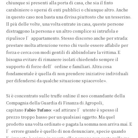
chiunque si presenti alla porta di casa, che sia il finto
carabiniere o operai di enti pubblici o chiunque altro. Anche
in questo caso non basta una divisa piuttosto che un tesserino.
Il più delle volte, una volta entrate in casa, queste persone
distraggono la persona e un altro complice si intrufola e
ripulisce l’appartamento. Stesso discorso anche per strada:
prestare molta attenzione verso chi vuole essere affabile per
forza e cerca con modi gentili di abbindolare la vittima. E
bisogna evitare di rimanere isolati chiedendo sempre il
supporto di forze dell’ordine e familiari. Altra cosa
fondamentale è quella di non prendere iniziative individuali
per difendersi da qualche situazione spiacevole».
Si è concentrato sulle truffe online il neo comandante della
Compagnia della Guardia di Finanza di Agropoli,
capitano
Fabio Tufano
: «ad attirare l’utente è spesso il
prezzo troppo basso per un qualsiasi oggetto. Ma quel
prodotto una volta ordinato e pagata la somma non arriva mai. E
l’errore grande è quello di non denunciare, specie quando