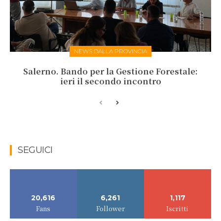
NEWS DALLA PROVINCIA
Salerno. Bando per la Gestione Forestale:
ieri il secondo incontro
SEGUICI
20,616
6,261
1,117
Fans
Follower
Iscritti