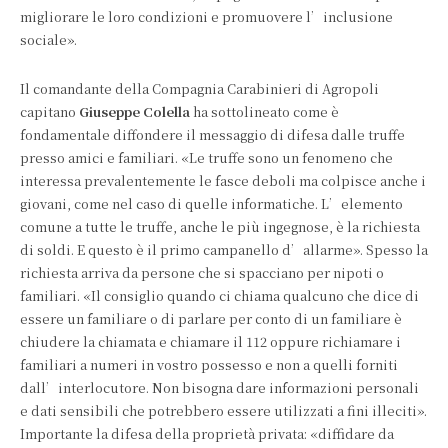
migliorare le loro condizioni e promuovere l’inclusione
sociale».
Il comandante della Compagnia Carabinieri di Agropoli
capitano
Giuseppe Colella
ha sottolineato come è
fondamentale diffondere il messaggio di difesa dalle truffe
presso amici e familiari. «Le truffe sono un fenomeno che
interessa prevalentemente le fasce deboli ma colpisce anche i
giovani, come nel caso di quelle informatiche. L’elemento
comune a tutte le truffe, anche le più ingegnose, è la richiesta
di soldi. E questo è il primo campanello d’allarme». Spesso la
richiesta arriva da persone che si spacciano per nipoti o
familiari. «Il consiglio quando ci chiama qualcuno che dice di
essere un familiare o di parlare per conto di un familiare è
chiudere la chiamata e chiamare il 112 oppure richiamare i
familiari a numeri in vostro possesso e non a quelli forniti
dall’interlocutore. Non bisogna dare informazioni personali
e dati sensibili che potrebbero essere utilizzati a fini illeciti».
Importante la difesa della proprietà privata: «diffidare da