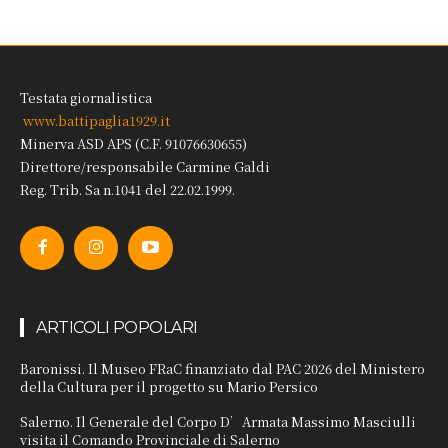
Testata giornalistica
www.battipaglia1929.it
Minerva ASD APS (C.F. 91076630655)
Direttore/responsabile Carmine Galdi
Reg. Trib. Sa n.1041 del 22.02.1999.
ARTICOLI POPOLARI
Baronissi. Il Museo FRaC finanziato dal PAC 2026 del Ministero
della Cultura per il progetto su Mario Persico
Salerno. Il Generale del Corpo D’Armata Massimo Masciulli
visita il Comando Provinciale di Salerno