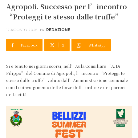
Agropoli. Successo per l’incontro
“Proteggi te stesso dalle truffe”
12 AGOSTO 2025
BY
REDAZIONE
Facebook
X
WhatsApp
Si è tenuto nei giorni scorsi, nell’Aula Consiliare “A. Di
Filippo” del Comune di Agropoli, l’incontro “Proteggi te
stesso dalle truffe” voluto dall’Amministrazione comunale
con il coinvolgimento delle forze dell’ordine e dei parroci
della città.