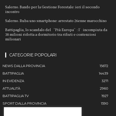
Salerno. Bando per la Gestione Forestale: ieri il secondo
incontro
Salerno. Ruba uno smartphone: arrestato 26enne marocchino
Battipaglia, lo scandalo del “Più Europa”: l’incompiuta da
38 milioni ridotta a dormitorio tra rifiuti e contenziosi
milionari
CATEGORIE POPOLARI
NEWS DALLA PROVINCIA
15672
BATTIPAGLIA
14439
IN EVIDENZA
3271
ATTUALITÀ
2960
BATTIPAGLIA TV
1927
SPORT DALLA PROVINCIA
1590