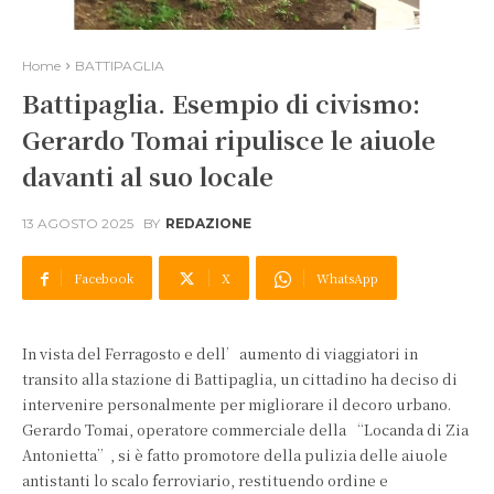
Home
BATTIPAGLIA
Battipaglia. Esempio di civismo:
Gerardo Tomai ripulisce le aiuole
davanti al suo locale
13 AGOSTO 2025
BY
REDAZIONE
Facebook
X
WhatsApp
In vista del Ferragosto e dell’aumento di viaggiatori in
transito alla stazione di Battipaglia, un cittadino ha deciso di
intervenire personalmente per migliorare il decoro urbano.
Gerardo Tomai, operatore commerciale della “Locanda di Zia
Antonietta”, si è fatto promotore della pulizia delle aiuole
antistanti lo scalo ferroviario, restituendo ordine e