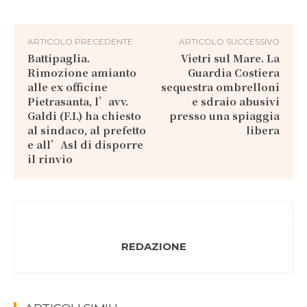
ARTICOLO PRECEDENTE
ARTICOLO SUCCESSIVO
Battipaglia.
Vietri sul Mare. La
Rimozione amianto
Guardia Costiera
alle ex officine
sequestra ombrelloni
Pietrasanta, l’avv.
e sdraio abusivi
Galdi (F.I.) ha chiesto
presso una spiaggia
al sindaco, al prefetto
libera
e all’Asl di disporre
il rinvio
REDAZIONE