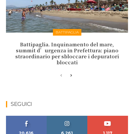
BATTIPAGLIA
Battipaglia. Inquinamento del mare,
summit d’urgenza in Prefettura: piano
straordinario per sbloccare i depuratori
bloccati
SEGUICI
20,616
6,261
1,117