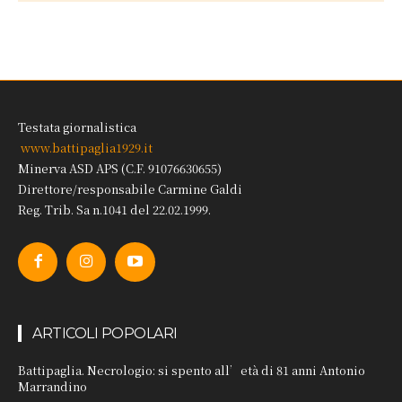
Testata giornalistica
www.battipaglia1929.it
Minerva ASD APS (C.F. 91076630655)
Direttore/responsabile Carmine Galdi
Reg. Trib. Sa n.1041 del 22.02.1999.
ARTICOLI POPOLARI
Battipaglia. Necrologio: si spento all’età di 81 anni Antonio
Marrandino