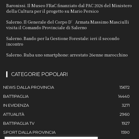
Baronissi. Il Museo FRaC finanziato dal PAC 2026 del Ministero
della Cultura per il progetto su Mario Persico
Salerno. Il Generale del Corpo D’Armata Massimo Masciulli
visita il Comando Provinciale di Salerno
Salerno. Bando per la Gestione Forestale: ieri il secondo
incontro
Salerno. Ruba uno smartphone: arrestato 26enne marocchino
CATEGORIE POPOLARI
NEWS DALLA PROVINCIA
15672
BATTIPAGLIA
14440
IN EVIDENZA
3271
ATTUALITÀ
2960
BATTIPAGLIA TV
1927
SPORT DALLA PROVINCIA
1590