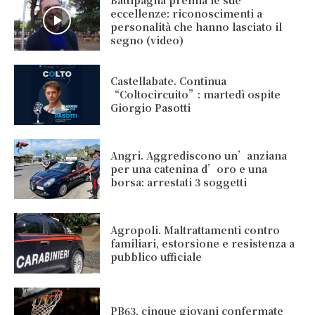
Battipaglia premia le sue
eccellenze: riconoscimenti a
personalità che hanno lasciato il
segno (video)
Castellabate. Continua
“Coltocircuito”: martedì ospite
Giorgio Pasotti
Angri. Aggrediscono un’anziana
per una catenina d’oro e una
borsa: arrestati 3 soggetti
Agropoli. Maltrattamenti contro
familiari, estorsione e resistenza a
pubblico ufficiale
PB63, cinque giovani confermate