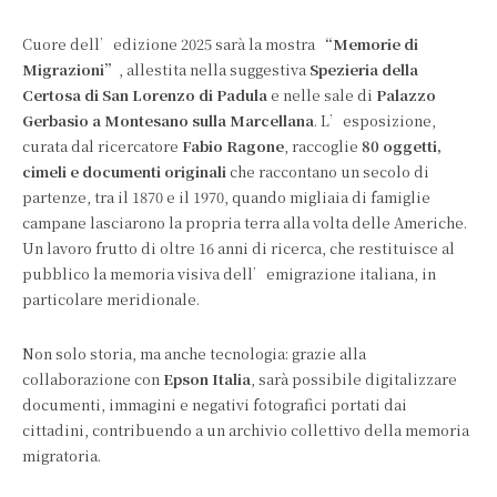
Cuore dell’edizione 2025 sarà la mostra
“Memorie di
Migrazioni”
, allestita nella suggestiva
Spezieria della
Certosa di San Lorenzo di Padula
e nelle sale di
Palazzo
Gerbasio a Montesano sulla Marcellana
. L’esposizione,
curata dal ricercatore
Fabio Ragone
, raccoglie
80 oggetti,
cimeli e documenti originali
che raccontano un secolo di
partenze, tra il 1870 e il 1970, quando migliaia di famiglie
campane lasciarono la propria terra alla volta delle Americhe.
Un lavoro frutto di oltre 16 anni di ricerca, che restituisce al
pubblico la memoria visiva dell’emigrazione italiana, in
particolare meridionale.
Non solo storia, ma anche tecnologia: grazie alla
collaborazione con
Epson Italia
, sarà possibile digitalizzare
documenti, immagini e negativi fotografici portati dai
cittadini, contribuendo a un archivio collettivo della memoria
migratoria.