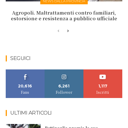
NEWS DALLA PROVINCIA
Agropoli. Maltrattamenti contro familiari,
estorsione e resistenza a pubblico ufficiale
SEGUICI
20,616
6,261
1,117
Fans
Follower
Iscritti
ULTIMI ARTICOLI