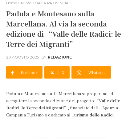
Home
NEWS DALLA PROVINCIA
Padula e Montesano sulla
Marcellana. Al via la seconda
edizione di “Valle delle Radici: le
Terre dei Migranti”
20 AGOSTO 2025
BY
REDAZIONE
Facebook
X
WhatsApp
Padula e Montesano sulla Marcellana si preparano ad
accogliere la seconda edizione del progetto
“Valle delle
Radici: le Terre dei Migranti”
, finanziato dall’Agenzia
Campania Turismo e dedicato al
Turismo delle Radici
.