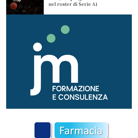
nel roster di Serie A1