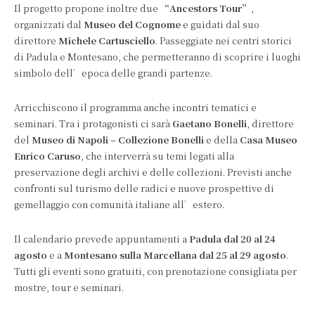
Il progetto propone inoltre due
“Ancestors Tour”
,
organizzati dal
Museo del Cognome
e guidati dal suo
direttore
Michele Cartusciello
. Passeggiate nei centri storici
di Padula e Montesano, che permetteranno di scoprire i luoghi
simbolo dell’epoca delle grandi partenze.
Arricchiscono il programma anche incontri tematici e
seminari. Tra i protagonisti ci sarà
Gaetano Bonelli
, direttore
del
Museo di Napoli – Collezione Bonelli
e della
Casa Museo
Enrico Caruso
, che interverrà su temi legati alla
preservazione degli archivi e delle collezioni. Previsti anche
confronti sul turismo delle radici e nuove prospettive di
gemellaggio con comunità italiane all’estero.
Il calendario prevede appuntamenti a
Padula dal 20 al 24
agosto
e a
Montesano sulla Marcellana dal 25 al 29 agosto
.
Tutti gli eventi sono gratuiti, con prenotazione consigliata per
mostre, tour e seminari.