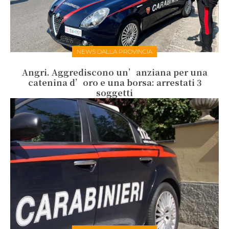
NEWS DALLA PROVINCIA
Angri. Aggrediscono un’anziana per una
catenina d’oro e una borsa: arrestati 3
soggetti