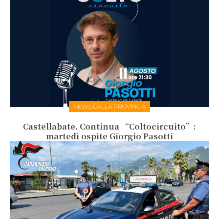
NEWS DALLA PROVINCIA
Castellabate. Continua “Coltocircuito”:
martedì ospite Giorgio Pasotti