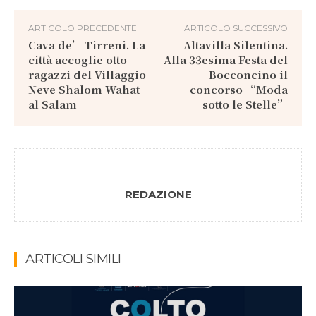
ARTICOLO PRECEDENTE
ARTICOLO SUCCESSIVO
Cava de’ Tirreni. La
Altavilla Silentina.
città accoglie otto
Alla 33esima Festa del
ragazzi del Villaggio
Bocconcino il
Neve Shalom Wahat
concorso “Moda
al Salam
sotto le Stelle”
REDAZIONE
ARTICOLI SIMILI