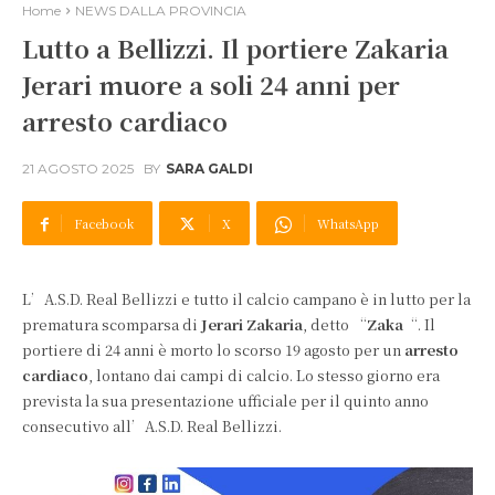
Home
NEWS DALLA PROVINCIA
Lutto a Bellizzi. Il portiere Zakaria
Jerari muore a soli 24 anni per
arresto cardiaco
21 AGOSTO 2025
BY
SARA GALDI
Facebook
X
WhatsApp
L’A.S.D. Real Bellizzi e tutto il calcio campano è in lutto per la
prematura scomparsa di
Jerari Zakaria
, detto “
Zaka
“. Il
portiere di 24 anni è morto lo scorso 19 agosto per un
arresto
cardiaco
, lontano dai campi di calcio. Lo stesso giorno era
prevista la sua presentazione ufficiale per il quinto anno
consecutivo all’A.S.D. Real Bellizzi.