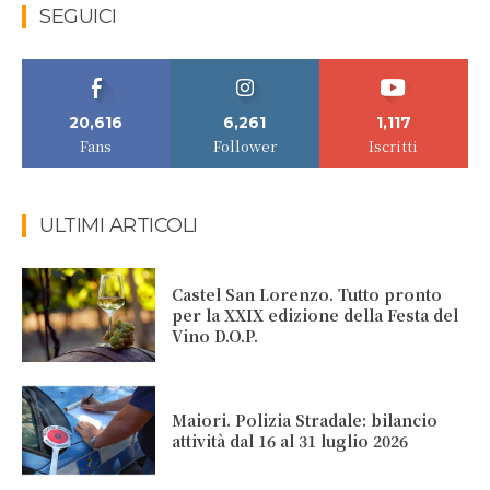
SEGUICI
20,616
6,261
1,117
Fans
Follower
Iscritti
ULTIMI ARTICOLI
Castel San Lorenzo. Tutto pronto
per la XXIX edizione della Festa del
Vino D.O.P.
Maiori. Polizia Stradale: bilancio
attività dal 16 al 31 luglio 2026