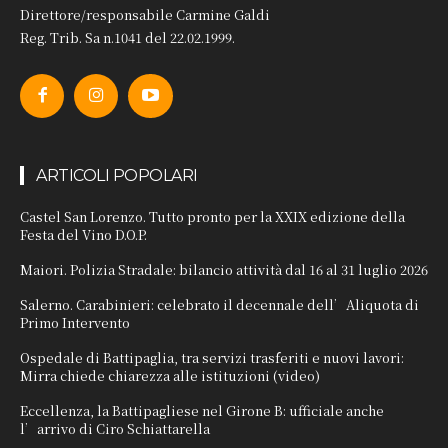
Direttore/responsabile Carmine Galdi
Reg. Trib. Sa n.1041 del 22.02.1999.
ARTICOLI POPOLARI
Castel San Lorenzo. Tutto pronto per la XXIX edizione della
Festa del Vino D.O.P.
Maiori. Polizia Stradale: bilancio attività dal 16 al 31 luglio 2026
Salerno. Carabinieri: celebrato il decennale dell’Aliquota di
Primo Intervento
Ospedale di Battipaglia, tra servizi trasferiti e nuovi lavori:
Mirra chiede chiarezza alle istituzioni (video)
Eccellenza, la Battipagliese nel Girone B: ufficiale anche
l’arrivo di Ciro Schiattarella