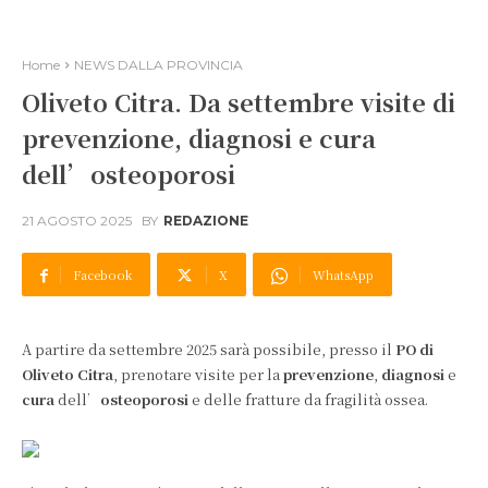
Home
NEWS DALLA PROVINCIA
Oliveto Citra. Da settembre visite di
prevenzione, diagnosi e cura
dell’osteoporosi
21 AGOSTO 2025
BY
REDAZIONE
Facebook
X
WhatsApp
A partire da settembre 2025 sarà possibile, presso il
PO di
Oliveto Citra
, prenotare visite per la
prevenzione
,
diagnosi
e
cura
dell’
osteoporosi
e delle fratture da fragilità ossea.