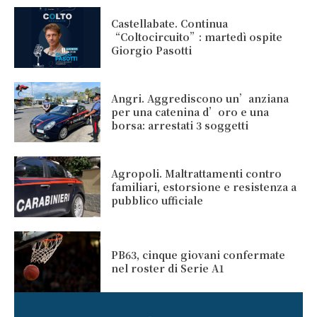
Castellabate. Continua
“Coltocircuito”: martedì ospite
Giorgio Pasotti
Angri. Aggrediscono un’anziana
per una catenina d’oro e una
borsa: arrestati 3 soggetti
Agropoli. Maltrattamenti contro
familiari, estorsione e resistenza a
pubblico ufficiale
PB63, cinque giovani confermate
nel roster di Serie A1