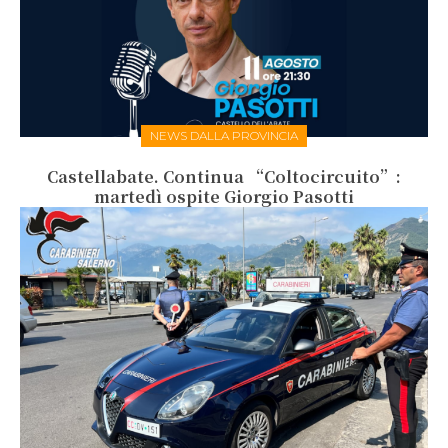
NEWS DALLA PROVINCIA
Castellabate. Continua “Coltocircuito”:
martedì ospite Giorgio Pasotti