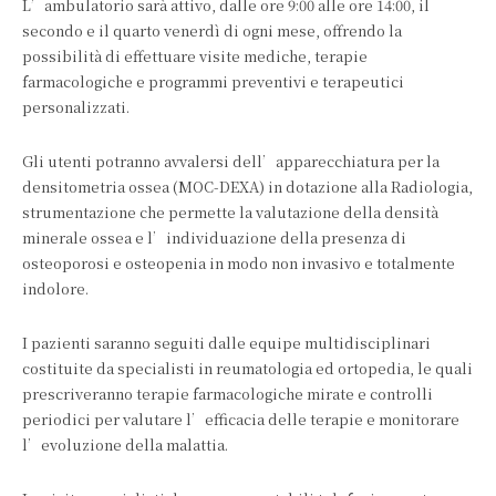
L’ambulatorio sarà attivo, dalle ore 9:00 alle ore 14:00, il
secondo e il quarto venerdì di ogni mese, offrendo la
possibilità di effettuare visite mediche, terapie
farmacologiche e programmi preventivi e terapeutici
personalizzati.
Gli utenti potranno avvalersi dell’apparecchiatura per la
densitometria ossea (MOC-DEXA) in dotazione alla Radiologia,
strumentazione che permette la valutazione della densità
minerale ossea e l’individuazione della presenza di
osteoporosi e osteopenia in modo non invasivo e totalmente
indolore.
I pazienti saranno seguiti dalle equipe multidisciplinari
costituite da specialisti in reumatologia ed ortopedia, le quali
prescriveranno terapie farmacologiche mirate e controlli
periodici per valutare l’efficacia delle terapie e monitorare
l’evoluzione della malattia.