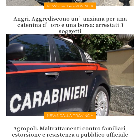
NEWS DALLA PROVINCIA
Angri. Aggrediscono un’anziana per una
catenina d’oro e una borsa: arrestati 3
soggetti
NEWS DALLA PROVINCIA
Agropoli. Maltrattamenti contro familiari,
estorsione e resistenza a pubblico ufficiale