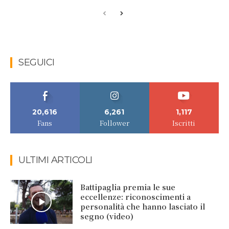
SEGUICI
20,616
6,261
1,117
Fans
Follower
Iscritti
ULTIMI ARTICOLI
Battipaglia premia le sue
eccellenze: riconoscimenti a
personalità che hanno lasciato il
segno (video)