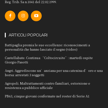
Reg. Trib. Sa n.1041 del 22.02.1999.
ARTICOLI POPOLARI
Battipaglia premia le sue eccellenze: riconoscimenti a
personalità che hanno lasciato il segno (video)
Castellabate. Continua “Coltocircuito”: martedì ospite
Giorgio Pasotti
Angri. Aggrediscono un’anziana per una catenina d’oro e una
borsa: arrestati 3 soggetti
Agropoli. Maltrattamenti contro familiari, estorsione e
resistenza a pubblico ufficiale
PB63, cinque giovani confermate nel roster di Serie A1