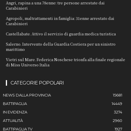
Angri, rapina a una 78enne: tre persone arrestate dai
Carabinieri
Agropoli, maltrattamenti in famiglia: 31enne arrestato dai
Carabinieri
Castellabate. Attivo il servizio di guardia medica turistica
Salerno. Intervento della Guardia Costiera per un sinistro
marittimo
Vietri sul Mare. Federica Noschese trionfa alla finale regionale
di Miss Universo Italia
CATEGORIE POPOLARI
NEWS DALLA PROVINCIA
15681
BATTIPAGLIA
14449
IN EVIDENZA
3274
ATTUALITÀ
2960
BATTIPAGLIA TV
1927