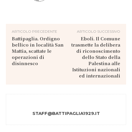
ARTICOLO PRECEDENTE
ARTICOLO SUCCESSIVO
Battipaglia. Ordigno
Eboli. Il Comune
bellico in località San
trasmette la delibera
Mattia, scattate le
di riconoscimento
operazioni di
dello Stato della
disinnesco
Palestina alle
Istituzioni nazionali
ed internazionali
STAFF@BATTIPAGLIA1929.IT