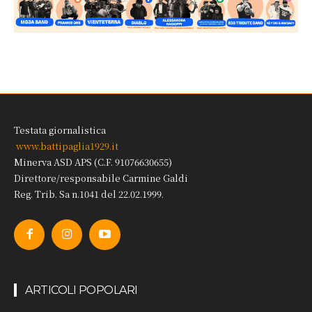
Testata giornalistica
www.battipaglia1929.it
Minerva ASD APS (C.F. 91076630655)
Direttore/responsabile Carmine Galdi
Reg. Trib. Sa n.1041 del 22.02.1999.
ARTICOLI POPOLARI