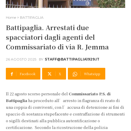
Home
BATTIPAGLIA
Battipaglia. Arrestati due
spacciatori dagli agenti del
Commissariato di via R. Jemma
26 AGOSTO 2025
BY
STAFF@BATTIPAGLIA1929.IT
Facebook
X
WhatsApp
Il 22 agosto scorso personale del
Commissariato P.S. di
Battipaglia
ha proceduto all’arresto in flagranza di reato di
una coppia di conviventi, con l’accusa di detenzione ai fini di
spaccio di sostanza stupefacente e contraffazione di strumenti
o sigilli destinati alla pubblica autentificazione o
certificazione. Secondo la ricostruzione della polizia