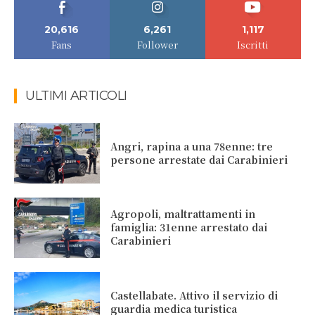
20,616
6,261
1,117
Fans
Follower
Iscritti
ULTIMI ARTICOLI
Angri, rapina a una 78enne: tre
persone arrestate dai Carabinieri
Agropoli, maltrattamenti in
famiglia: 31enne arrestato dai
Carabinieri
Castellabate. Attivo il servizio di
guardia medica turistica