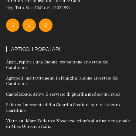
Direttore/responsabile Carmine Galdi
Reg. Trib. Sa n.1041 del 22.02.1999.
ARTICOLI POPOLARI
Angri, rapina a una 78enne: tre persone arrestate dai
Carabinieri
Agropoli, maltrattamenti in famiglia: 31enne arrestato dai
Carabinieri
Castellabate. Attivo il servizio di guardia medica turistica
Salerno. Intervento della Guardia Costiera per un sinistro
marittimo
Vietri sul Mare. Federica Noschese trionfa alla finale regionale
di Miss Universo Italia