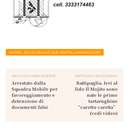
SARNO. ACCOLTELLATI DUE FRATELLI MAROCCHINI
ARTICOLO PRECEDENTE
ARTICOLO SUCCESSIVO
Arrestato dalla
Battipaglia. Ieri al
Squadra Mobile per
lido Il Mojito sono
favoreggiamento e
nate le prime
detenzione di
tartarughine
documenti falsi
“caretta-caretta”
(vedi video)