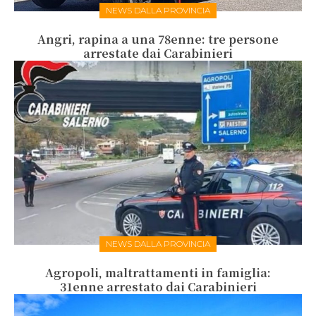
NEWS DALLA PROVINCIA
Angri, rapina a una 78enne: tre persone
arrestate dai Carabinieri
NEWS DALLA PROVINCIA
Agropoli, maltrattamenti in famiglia:
31enne arrestato dai Carabinieri