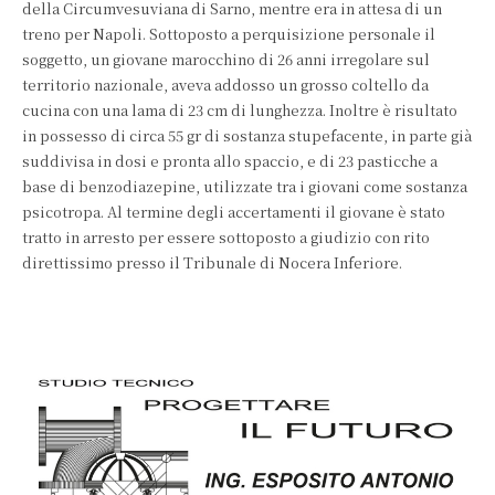
della Circumvesuviana di Sarno, mentre era in attesa di un
treno per Napoli. Sottoposto a perquisizione personale il
soggetto, un giovane marocchino di 26 anni irregolare sul
territorio nazionale, aveva addosso un grosso coltello da
cucina con una lama di 23 cm di lunghezza. Inoltre è risultato
in possesso di circa 55 gr di sostanza stupefacente, in parte già
suddivisa in dosi e pronta allo spaccio, e di 23 pasticche a
base di benzodiazepine, utilizzate tra i giovani come sostanza
psicotropa. Al termine degli accertamenti il giovane è stato
tratto in arresto per essere sottoposto a giudizio con rito
direttissimo presso il Tribunale di Nocera Inferiore.