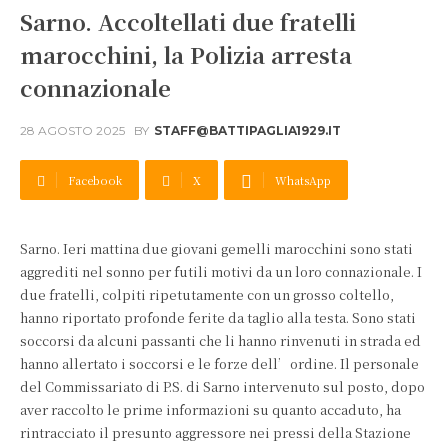
Sarno. Accoltellati due fratelli
marocchini, la Polizia arresta
connazionale
28 AGOSTO 2025
BY
STAFF@BATTIPAGLIA1929.IT
Facebook
X
WhatsApp
Sarno. Ieri mattina due giovani gemelli marocchini sono stati
aggrediti nel sonno per futili motivi da un loro connazionale. I
due fratelli, colpiti ripetutamente con un grosso coltello,
hanno riportato profonde ferite da taglio alla testa. Sono stati
soccorsi da alcuni passanti che li hanno rinvenuti in strada ed
hanno allertato i soccorsi e le forze dell’ordine. Il personale
del Commissariato di P.S. di Sarno intervenuto sul posto, dopo
aver raccolto le prime informazioni su quanto accaduto, ha
rintracciato il presunto aggressore nei pressi della Stazione