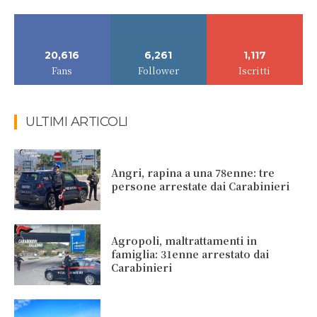
20,616
6,261
1,117
Fans
Follower
Iscritti
ULTIMI ARTICOLI
Angri, rapina a una 78enne: tre
persone arrestate dai Carabinieri
Agropoli, maltrattamenti in
famiglia: 31enne arrestato dai
Carabinieri