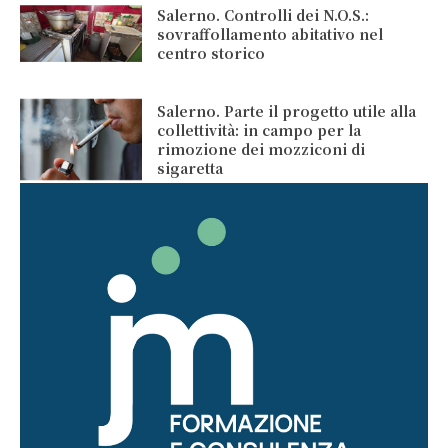
Salerno. Controlli dei N.O.S.:
sovraffollamento abitativo nel
centro storico
Salerno. Parte il progetto utile alla
collettività: in campo per la
rimozione dei mozziconi di
sigaretta