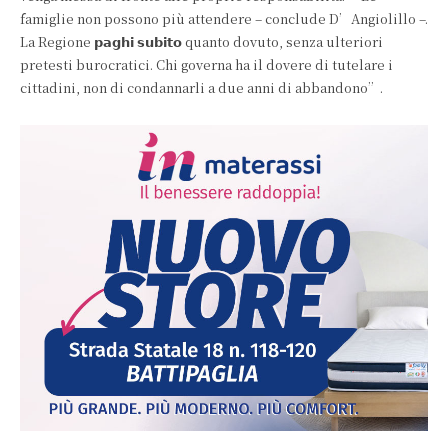
famiglie non possono più attendere – conclude D’Angiolillo –.
La Regione 𝗽𝗮𝗴𝗵𝗶 𝘀𝘂𝗯𝗶𝘁𝗼 quanto dovuto, senza ulteriori
pretesti burocratici. Chi governa ha il dovere di tutelare i
cittadini, non di condannarli a due anni di abbandono”.