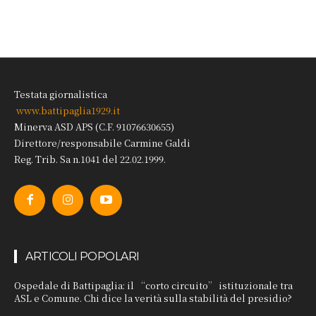
Testata giornalistica
www.battipaglia1929.it
Minerva ASD APS (C.F. 91076630655)
Direttore/responsabile Carmine Galdi
Reg. Trib. Sa n.1041 del 22.02.1999.
ARTICOLI POPOLARI
Ospedale di Battipaglia: il “corto circuito” istituzionale tra
ASL e Comune. Chi dice la verità sulla stabilità del presidio?