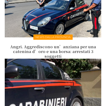
NEWS DALLA PROVINCIA
Angri. Aggrediscono un’anziana per una
catenina d’oro e una borsa: arrestati 3
soggetti