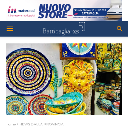
Home
NEWS DALLA PROVINCIA