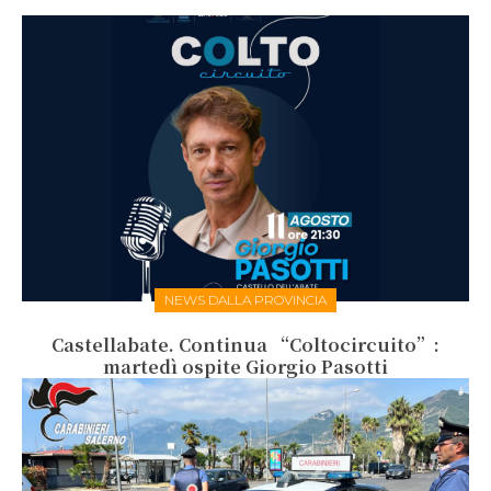
NEWS DALLA PROVINCIA
Castellabate. Continua “Coltocircuito”:
martedì ospite Giorgio Pasotti