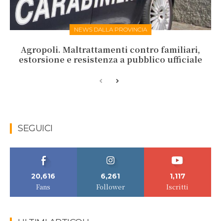
NEWS DALLA PROVINCIA
Agropoli. Maltrattamenti contro familiari,
estorsione e resistenza a pubblico ufficiale
SEGUICI
20,616
6,261
1,117
Fans
Follower
Iscritti