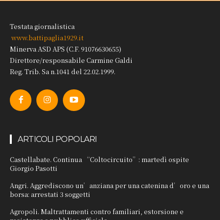
Testata giornalistica
www.battipaglia1929.it
Minerva ASD APS (C.F. 91076630655)
Direttore/responsabile Carmine Galdi
Reg. Trib. Sa n.1041 del 22.02.1999.
ARTICOLI POPOLARI
Castellabate. Continua “Coltocircuito”: martedì ospite
Giorgio Pasotti
Angri. Aggrediscono un’anziana per una catenina d’oro e una
borsa: arrestati 3 soggetti
Agropoli. Maltrattamenti contro familiari, estorsione e