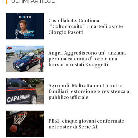
ULTIMI ARTICOLI
Castellabate. Continua
“Coltocircuito”: martedì ospite
Giorgio Pasotti
Angri. Aggrediscono un’anziana
per una catenina d’oro e una
borsa: arrestati 3 soggetti
Agropoli. Maltrattamenti contro
familiari, estorsione e resistenza a
pubblico ufficiale
PB63, cinque giovani confermate
nel roster di Serie A1