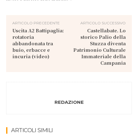
ARTICOLO PRECEDENTE
ARTICOLO SUCCESSIVO
Uscita A2 Battipaglia:
Castellabate. Lo
rotatoria
storico Palio della
abbandonata tra
Stuzza diventa
buio, erbacce e
Patrimonio Culturale
incuria (video)
Immateriale della
Campania
REDAZIONE
ARTICOLI SIMILI