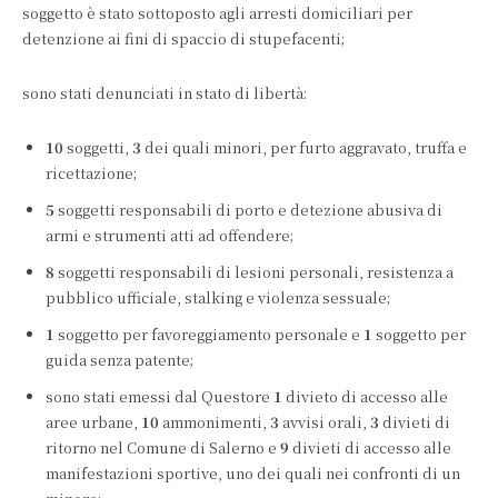
soggetto è stato sottoposto agli arresti domiciliari per
detenzione ai fini di spaccio di stupefacenti;
sono stati denunciati in stato di libertà:
10
soggetti,
3
dei quali minori, per furto aggravato, truffa e
ricettazione;
5
soggetti responsabili di porto e detezione abusiva di
armi e strumenti atti ad offendere;
8
soggetti responsabili di lesioni personali, resistenza a
pubblico ufficiale, stalking e violenza sessuale;
1
soggetto per favoreggiamento personale e
1
soggetto per
guida senza patente;
sono stati emessi dal Questore
1
divieto di accesso alle
aree urbane,
10
ammonimenti,
3
avvisi orali,
3
divieti di
ritorno nel Comune di Salerno e
9
divieti di accesso alle
manifestazioni sportive, uno dei quali nei confronti di un