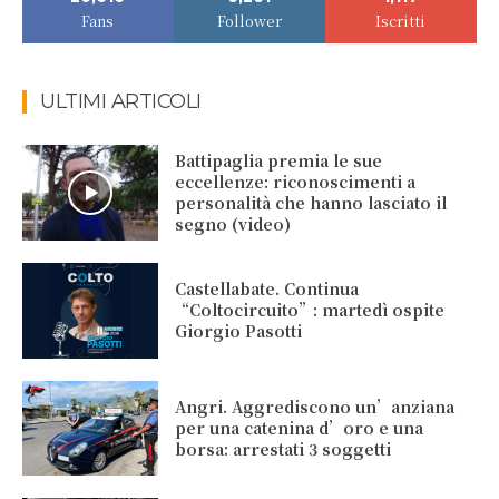
Fans
Follower
Iscritti
ULTIMI ARTICOLI
Battipaglia premia le sue
eccellenze: riconoscimenti a
personalità che hanno lasciato il
segno (video)
Castellabate. Continua
“Coltocircuito”: martedì ospite
Giorgio Pasotti
Angri. Aggrediscono un’anziana
per una catenina d’oro e una
borsa: arrestati 3 soggetti