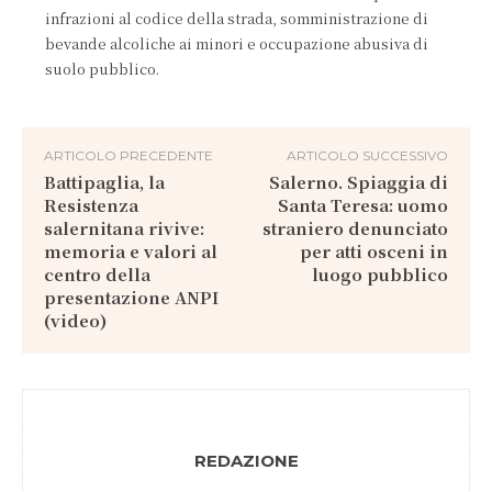
infrazioni al codice della strada, somministrazione di
bevande alcoliche ai minori e occupazione abusiva di
suolo pubblico.
ARTICOLO PRECEDENTE
ARTICOLO SUCCESSIVO
Battipaglia, la
Salerno. Spiaggia di
Resistenza
Santa Teresa: uomo
salernitana rivive:
straniero denunciato
memoria e valori al
per atti osceni in
centro della
luogo pubblico
presentazione ANPI
(video)
REDAZIONE