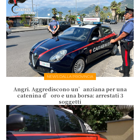
NEWS DALLA PROVINCIA
Angri. Aggrediscono un’anziana per una
catenina d’oro e una borsa: arrestati 3
soggetti