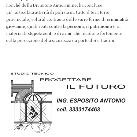
nonché della Divisione Anticrimine, ha concluso
un’articolata attività di polizia su tutto il territorio
provinciale, volta al contrasto delle varie forme di
criminalità
giovanile
, quali reati contro la
persona
, il
patrimonio
o in
materia di
stupefacenti
e di
armi
, che incidono fortemente
sulla percezione della sicurezza da parte dei cittadini.