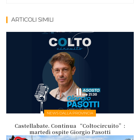
ARTICOLI SIMILI
NEWS DALLA PROVINCIA
Castellabate. Continua “Coltocircuito”:
martedì ospite Giorgio Pasotti