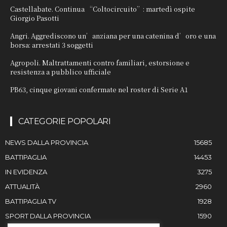
Castellabate. Continua “Coltocircuito”: martedì ospite
Giorgio Pasotti
Angri. Aggrediscono un’anziana per una catenina d’oro e una
borsa: arrestati 3 soggetti
Agropoli. Maltrattamenti contro familiari, estorsione e
resistenza a pubblico ufficiale
PB63, cinque giovani confermate nel roster di Serie A1
CATEGORIE POPOLARI
NEWS DALLA PROVINCIA
15685
BATTIPAGLIA
14453
IN EVIDENZA
3275
ATTUALITÀ
2960
BATTIPAGLIA TV
1928
SPORT DALLA PROVINCIA
1590