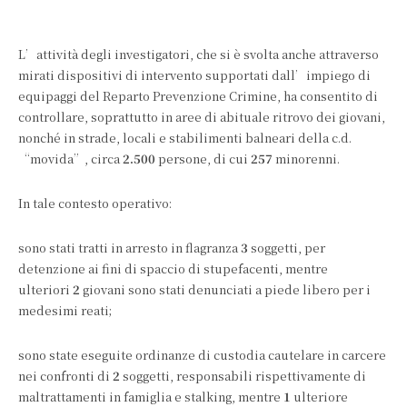
L’attività degli investigatori, che si è svolta anche attraverso
mirati dispositivi di intervento supportati dall’impiego di
equipaggi del Reparto Prevenzione Crimine, ha consentito di
controllare, soprattutto in aree di abituale ritrovo dei giovani,
nonché in strade, locali e stabilimenti balneari della c.d.
“movida”, circa
2.500
persone, di cui
257
minorenni.
In tale contesto operativo:
sono stati tratti in arresto in flagranza
3
soggetti, per
detenzione ai fini di spaccio di stupefacenti, mentre
ulteriori
2
giovani sono stati denunciati a piede libero per i
medesimi reati;
sono state eseguite ordinanze di custodia cautelare in carcere
nei confronti di
2
soggetti, responsabili rispettivamente di
maltrattamenti in famiglia e stalking, mentre
1
ulteriore