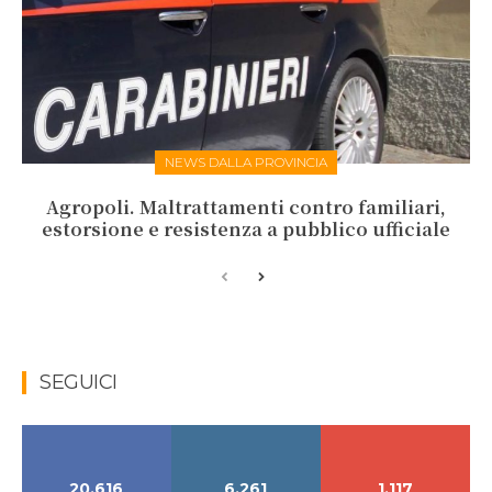
NEWS DALLA PROVINCIA
Agropoli. Maltrattamenti contro familiari,
estorsione e resistenza a pubblico ufficiale
SEGUICI
20,616
6,261
1,117