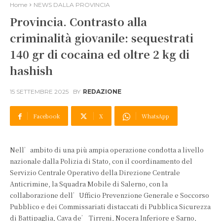
Home
NEWS DALLA PROVINCIA
Provincia. Contrasto alla
criminalità giovanile: sequestrati
140 gr di cocaina ed oltre 2 kg di
hashish
15 SETTEMBRE 2025
BY
REDAZIONE
Facebook
X
WhatsApp
Nell’ambito di una più ampia operazione condotta a livello
nazionale dalla Polizia di Stato, con il coordinamento del
Servizio Centrale Operativo della Direzione Centrale
Anticrimine, la Squadra Mobile di Salerno, con la
collaborazione dell’Ufficio Prevenzione Generale e Soccorso
Pubblico e dei Commissariati distaccati di Pubblica Sicurezza
di Battipaglia, Cava de’ Tirreni, Nocera Inferiore e Sarno,