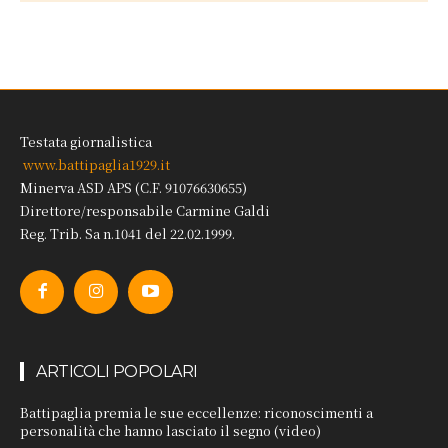
Testata giornalistica
www.battipaglia1929.it
Minerva ASD APS (C.F. 91076630655)
Direttore/responsabile Carmine Galdi
Reg. Trib. Sa n.1041 del 22.02.1999.
ARTICOLI POPOLARI
Battipaglia premia le sue eccellenze: riconoscimenti a
personalità che hanno lasciato il segno (video)