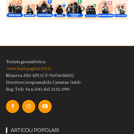
Testata giornalistica
www.battipaglia1929.it
Minerva ASD APS (C.F. 91076630655)
Direttore/responsabile Carmine Galdi
Reg. Trib. Sa n.1041 del 22.02.1999.
ARTICOLI POPOLARI