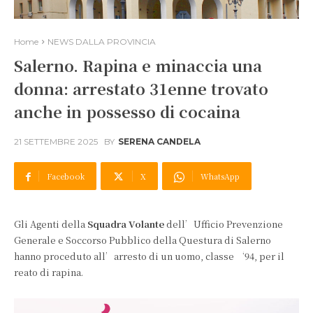
Home
NEWS DALLA PROVINCIA
Salerno. Rapina e minaccia una
donna: arrestato 31enne trovato
anche in possesso di cocaina
21 SETTEMBRE 2025
BY
SERENA CANDELA
Facebook
X
WhatsApp
Gli Agenti della
Squadra Volante
dell’Ufficio Prevenzione
Generale e Soccorso Pubblico della Questura di Salerno
hanno proceduto all’arresto di un uomo, classe ‘94, per il
reato di rapina.