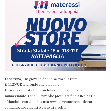
La vittima, una giovane donna, aveva allertato
il
112NUE
riferendo che un uomo
l’aveva
rapinata
bloccandole con forza i polsi e
minacciandola
che l’avrebbe picchiata fino a ucciderla,
sfilandole con violenza una
pochette
contenente denaro
contante, documenti e carte di credito.