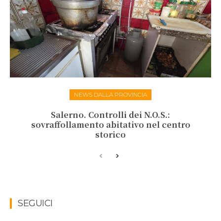
NEWS DALLA PROVINCIA
Salerno. Controlli dei N.O.S.:
sovraffollamento abitativo nel centro
storico
SEGUICI