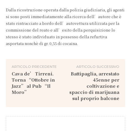
Dalla ricostruzione operata dalla polizia giudiziaria, gli agenti
si sono posti immediatamente alla ricerca dell’autore che è
stato rintracciato a bordo dell’autovettura utilizzata per la
commissione del reato e all’esito della perquisizione lo
stesso è stato individuato in possesso della refurtiva
asportata nonchè di gr. 0,55 di cocaina.
ARTICOLO PRECEDENTE
ARTICOLO SUCCESSIVO
Cava de’ Tirreni.
Battipaglia, arrestato
Torna “Ottobre in
45enne per
Jazz” al Pub “Il
coltivazione e
Moro”
spaccio di marijuana
sul proprio balcone