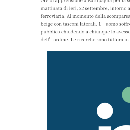
Ore di apprensione a Battipaglia per la s
mattinata di ieri, 22 settembre, intorno a
ferroviaria. Al momento della scomparsa
beige con tasconi laterali. L’uomo soff
pubblico chiedendo a chiunque lo avesse v
dell’ordine. Le ricerche sono tuttora in 