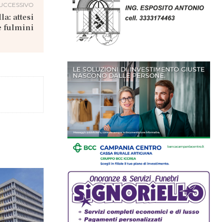
UCCESSIVO
la: attesi
e fulmini