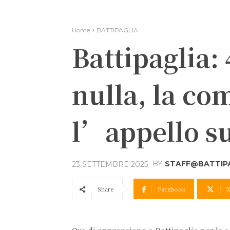
Home
BATTIPAGLIA
Battipaglia:
nulla, la co
l’appello su
BY
STAFF@BATTIPA
23 SETTEMBRE 2025
Share
Facebook