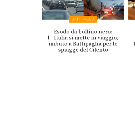
BATTIPAGLIA
Esodo da bollino nero:
l’Italia si mette in viaggio,
imbuto a Battipaglia per le
spiagge del Cilento