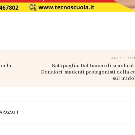
ARTICOLO S
on la
Battipaglia. Dal banco di scuola al
Donatori: studenti protagonisti della
sul mido
1929.IT