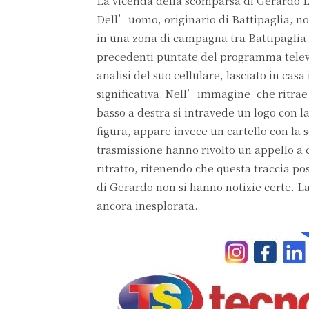
La vicenda della scomparsa di Gerardo L
Dell’uomo, originario di Battipaglia, non
in una zona di campagna tra Battipaglia 
precedenti puntate del programma telev
analisi del suo cellulare, lasciato in cas
significativa. Nell’immagine, che ritrae 
basso a destra si intravede un logo con 
figura, appare invece un cartello con la
trasmissione hanno rivolto un appello a
ritratto, ritenendo che questa traccia pos
di Gerardo non si hanno notizie certe. La
ancora inesplorata.