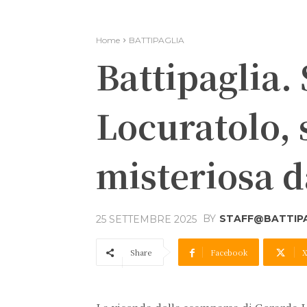
Home
BATTIPAGLIA
Battipaglia.
Locuratolo, 
misteriosa d
BY
STAFF@BATTIPA
25 SETTEMBRE 2025
Share
Facebook