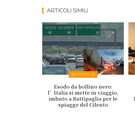
ARTICOLI SIMILI
BATTIPAGLIA
Esodo da bollino nero:
l’Italia si mette in viaggio,
imbuto a Battipaglia per le
spiagge del Cilento