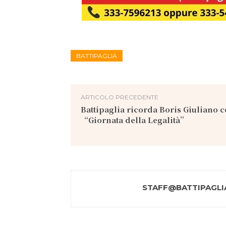
BATTIPAGLIA
ARTICOLO PRECEDENTE
Battipaglia ricorda Boris Giuliano c
“Giornata della Legalità”
STAFF@BATTIPAGLIA