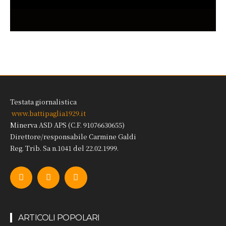
Testata giornalistica
www.battipaglia1929.it
Minerva ASD APS (C.F. 91076630655)
Direttore/responsabile Carmine Galdi
Reg. Trib. Sa n.1041 del 22.02.1999.
ARTICOLI POPOLARI