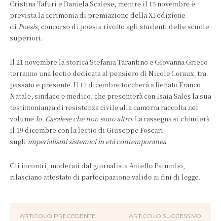
Cristina Tafuri e Daniela Scalese, mentre il 15 novembre è
prevista la cerimonia di premiazione della XI edizione
di
Poesis
, concorso di poesia rivolto agli studenti delle scuole
superiori.
Il 21 novembre la storica Stefania Tarantino e Giovanna Grieco
terranno una lectio dedicata al pensiero di Nicole Loraux, tra
passato e presente. Il 12 dicembre toccherà a Renato Franco
Natale, sindaco e medico, che presenterà con Isaia Sales la sua
testimonianza di resistenza civile alla camorra raccolta nel
volume
Io, Casalese che non sono altro
. La rassegna si chiuderà
il 19 dicembre con la lectio di Giuseppe Foscari
sugli
imperialismi sistemici in età contemporanea
.
Gli incontri, moderati dal giornalista Aniello Palumbo,
rilasciano attestato di partecipazione valido ai fini di legge.
ARTICOLO PRECEDENTE
ARTICOLO SUCCESSIVO