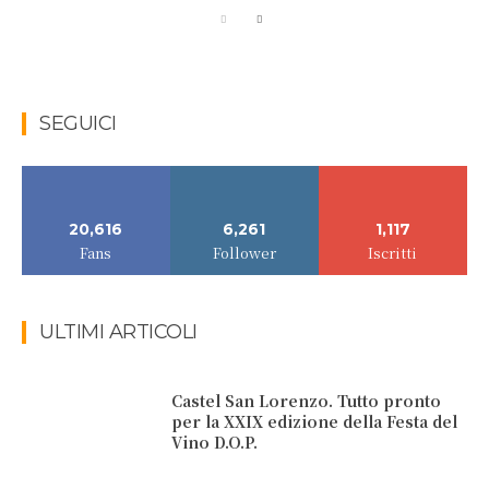
SEGUICI
20,616
6,261
1,117
Fans
Follower
Iscritti
ULTIMI ARTICOLI
Castel San Lorenzo. Tutto pronto
per la XXIX edizione della Festa del
Vino D.O.P.