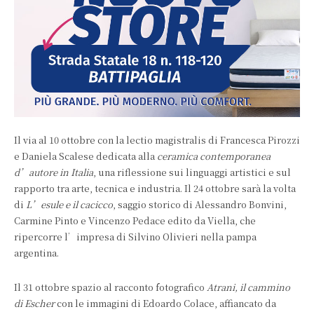
Il via al 10 ottobre con la lectio magistralis di Francesca Pirozzi
e Daniela Scalese dedicata alla
ceramica contemporanea
d’autore in Italia
, una riflessione sui linguaggi artistici e sul
rapporto tra arte, tecnica e industria. Il 24 ottobre sarà la volta
di
L’esule e il cacicco
, saggio storico di Alessandro Bonvini,
Carmine Pinto e Vincenzo Pedace edito da Viella, che
ripercorre l’impresa di Silvino Olivieri nella pampa
argentina.
Il 31 ottobre spazio al racconto fotografico
Atrani, il cammino
di Escher
con le immagini di Edoardo Colace, affiancato da