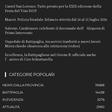
Castel San Lorenzo. Tutto pronto per la XXIX edizione della
Festa del Vino D.O.P.
Maiori. Polizia Stradale: bilancio attività dal 16 al 31 luglio 2026
Salerno. Carabinieri: celebrato il decennale dell’Aliquota di
Primo Intervento
Ospedale di Battipaglia, tra servizi trasferiti e nuovi lavori:
Mirra chiede chiarezza alle istituzioni (video)
Eccellenza, la Battipagliese nel Girone B: ufficiale anche
l’arrivo di Ciro Schiattarella
CATEGORIE POPOLARI
NEWS DALLA PROVINCIA
15688
BATTIPAGLIA
14458
IN EVIDENZA
3276
ATTUALITÀ
2960