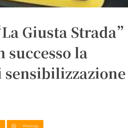
“La Giusta Strada”
 successo la
 sensibilizzazione
X
WhatsApp