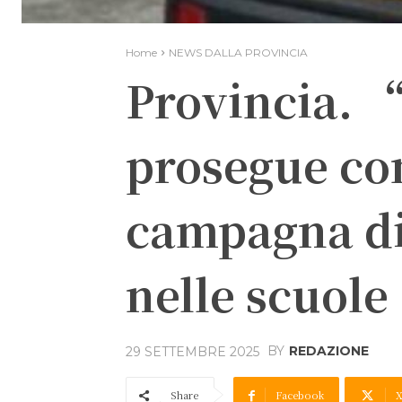
Home
NEWS DALLA PROVINCIA
Provincia. 
prosegue con
campagna di
nelle scuole
BY
REDAZIONE
29 SETTEMBRE 2025
Share
Facebook