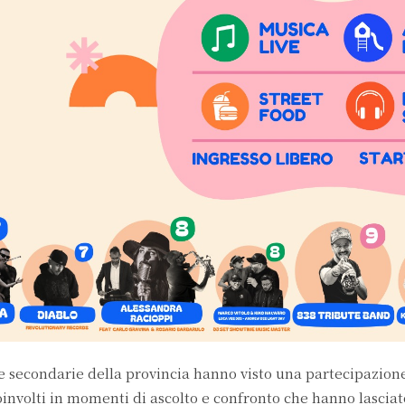
le secondarie della provincia hanno visto una partecipazione
oinvolti in momenti di ascolto e confronto che hanno lascia