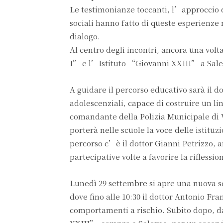
Le testimonianze toccanti, l’approccio di
sociali hanno fatto di queste esperienze m
dialogo.
Al centro degli incontri, ancora una volta
I” e l’Istituto “Giovanni XXIII” a Sale
A guidare il percorso educativo sarà il 
adolescenziali, capace di costruire un lin
comandante della Polizia Municipale di V
porterà nelle scuole la voce delle istit
percorso c’è il dottor Gianni Petrizzo, a
partecipative volte a favorire la riflessio
Lunedì 29 settembre si apre una nuova se
dove fino alle 10:30 il dottor Antonio Fra
comportamenti a rischio. Subito dopo, dal