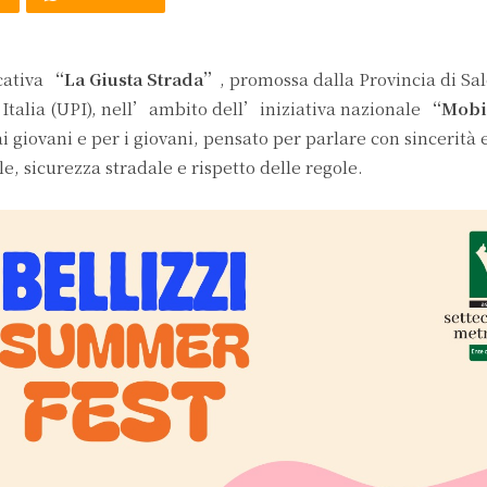
cativa
“La Giusta Strada”
, promossa dalla Provincia di Sal
talia (UPI), nell’ambito dell’iniziativa nazionale
“Mobil
ai giovani e per i giovani, pensato per parlare con sincerità 
le, sicurezza stradale e rispetto delle regole.