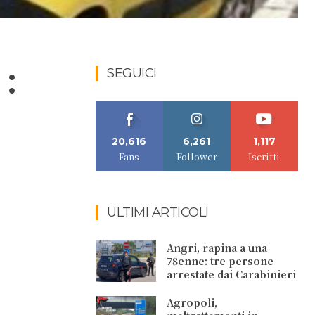
:
SEGUICI
20,616
6,261
1,117
Fans
Follower
Iscritti
ULTIMI ARTICOLI
Angri, rapina a una
78enne: tre persone
arrestate dai Carabinieri
Agropoli,