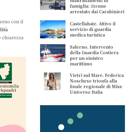
maltrattamenti in
famiglia: 31enne
arrestato dai Carabinieri
erno con il
Castellabate. Attivo il
ità
servizio di guardia
medica turistica
e chiarezza
Salerno. Intervento
della Guardia Costiera
per un sinistro
marittimo
Vietri sul Mare. Federica
Noschese trionfa alla
finale regionale di Miss
Universo Italia