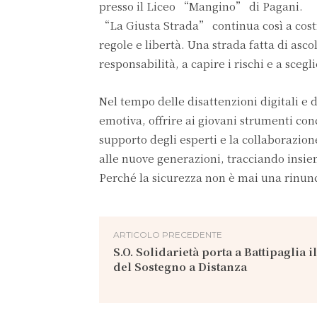
presso il Liceo “Mangino” di Pagani.
“La Giusta Strada” continua così a costrui
regole e libertà. Una strada fatta di asco
responsabilità, a capire i rischi e a sceglie
Nel tempo delle disattenzioni digitali e d
emotiva, offrire ai giovani strumenti conc
supporto degli esperti e la collaborazio
alle nuove generazioni, tracciando insiem
Perché la sicurezza non è mai una rinunc
ARTICOLO PRECEDENTE
S.O. Solidarietà porta a Battipaglia i
del Sostegno a Distanza