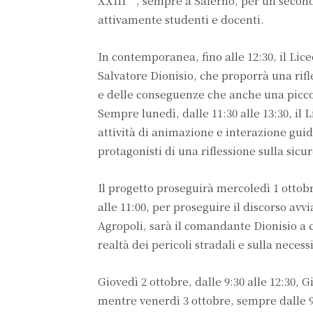
XXIII”, sempre a Salerno, per un secon
attivamente studenti e docenti.
In contemporanea, fino alle 12:30, il L
Salvatore Dionisio, che proporrà una rifle
e delle conseguenze che anche una piccola
Sempre lunedì, dalle 11:30 alle 13:30, il
attività di animazione e interazione guid
protagonisti di una riflessione sulla sic
Il progetto proseguirà mercoledì 1 ottob
alle 11:00, per proseguire il discorso avv
Agropoli, sarà il comandante Dionisio a c
realtà dei pericoli stradali e sulla nece
Giovedì 2 ottobre, dalle 9:30 alle 12:30,
mentre venerdì 3 ottobre, sempre dalle 9