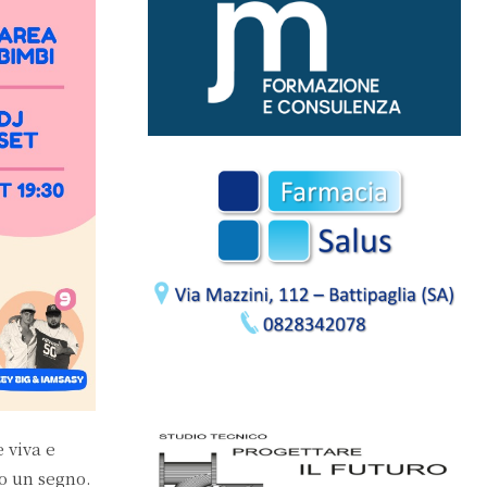
 viva e
to un segno.