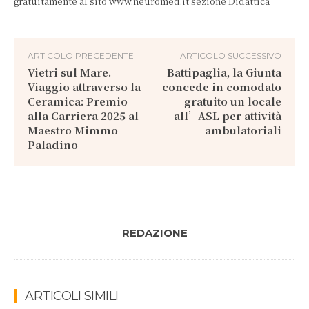
gratuitamente al sito www.neuromed.it sezione Didattica
ARTICOLO PRECEDENTE
ARTICOLO SUCCESSIVO
Vietri sul Mare.
Battipaglia, la Giunta
Viaggio attraverso la
concede in comodato
Ceramica: Premio
gratuito un locale
alla Carriera 2025 al
all’ASL per attività
Maestro Mimmo
ambulatoriali
Paladino
REDAZIONE
ARTICOLI SIMILI