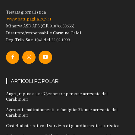
Testata giornalistica
www.battipaglia1929.it
Minerva ASD APS (C.F. 91076630655)
Direttore/responsabile Carmine Galdi
Reg. Trib. Sa n.1041 del 22.02.1999.
ARTICOLI POPOLARI
Angri, rapina a una 78enne: tre persone arrestate dai
Carabinieri
Agropoli, maltrattamenti in famiglia: 31enne arrestato dai
Carabinieri
Castellabate. Attivo il servizio di guardia medica turistica