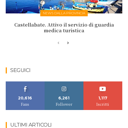
NEWS DALLA PROVINCIA
Castellabate. Attivo il servizio di guardia
medica turistica
SEGUICI
20,616
6,261
1,117
Fans
Follower
Iscritti
ULTIMI ARTICOLI