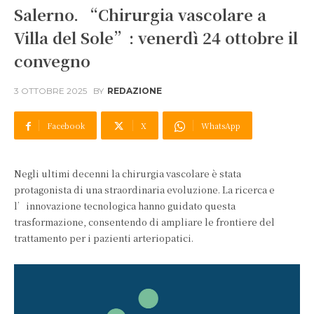
Salerno. “Chirurgia vascolare a
Villa del Sole”: venerdì 24 ottobre il
convegno
3 OTTOBRE 2025
BY
REDAZIONE
Facebook
X
WhatsApp
Negli ultimi decenni la chirurgia vascolare è stata
protagonista di una straordinaria evoluzione. La ricerca e
l’innovazione tecnologica hanno guidato questa
trasformazione, consentendo di ampliare le frontiere del
trattamento per i pazienti arteriopatici.