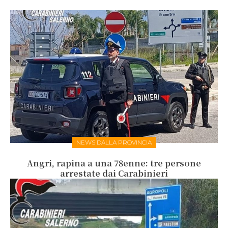
NEWS DALLA PROVINCIA
Angri, rapina a una 78enne: tre persone
arrestate dai Carabinieri