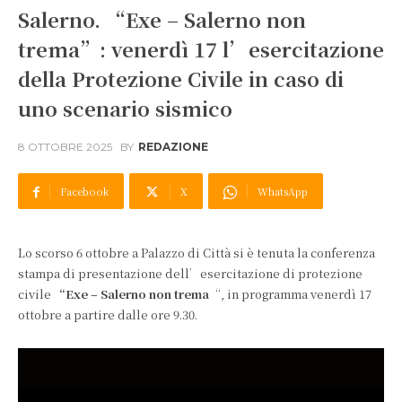
Salerno. “Exe – Salerno non
trema”: venerdì 17 l’esercitazione
della Protezione Civile in caso di
uno scenario sismico
8 OTTOBRE 2025
BY
REDAZIONE
Facebook
X
WhatsApp
Lo scorso 6 ottobre a Palazzo di Città si è tenuta la conferenza
stampa di presentazione dell’esercitazione di protezione
civile
“Exe – Salerno non trema
“, in programma venerdì 17
ottobre a partire dalle ore 9.30.