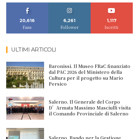
20,616
6,261
1,117
Fans
Follower
Iscritti
ULTIMI ARTICOLI
Baronissi. Il Museo FRaC finanziato
dal PAC 2026 del Ministero della
Cultura per il progetto su Mario
Persico
Salerno. Il Generale del Corpo
D’Armata Massimo Masciulli visita
il Comando Provinciale di Salerno
Salerno. Bando per la Gestione