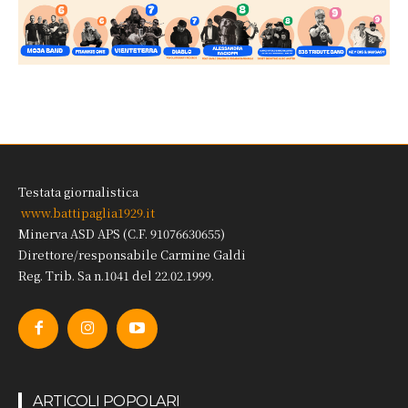
Testata giornalistica
www.battipaglia1929.it
Minerva ASD APS (C.F. 91076630655)
Direttore/responsabile Carmine Galdi
Reg. Trib. Sa n.1041 del 22.02.1999.
ARTICOLI POPOLARI