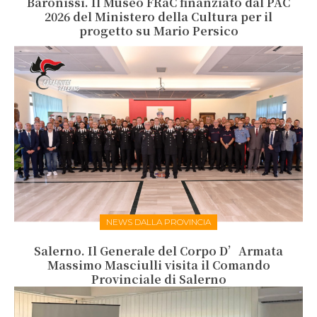
Baronissi. Il Museo FRaC finanziato dal PAC
2026 del Ministero della Cultura per il
progetto su Mario Persico
NEWS DALLA PROVINCIA
Salerno. Il Generale del Corpo D’Armata
Massimo Masciulli visita il Comando
Provinciale di Salerno