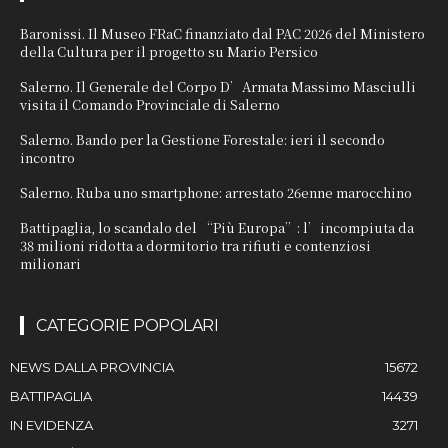
Baronissi. Il Museo FRaC finanziato dal PAC 2026 del Ministero
della Cultura per il progetto su Mario Persico
Salerno. Il Generale del Corpo D’Armata Massimo Masciulli
visita il Comando Provinciale di Salerno
Salerno. Bando per la Gestione Forestale: ieri il secondo
incontro
Salerno. Ruba uno smartphone: arrestato 26enne marocchino
Battipaglia, lo scandalo del “Più Europa”: l’incompiuta da
38 milioni ridotta a dormitorio tra rifiuti e contenziosi
milionari
CATEGORIE POPOLARI
NEWS DALLA PROVINCIA
15672
BATTIPAGLIA
14439
IN EVIDENZA
3271