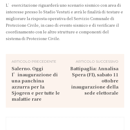
L’esercitazione riguarderà uno scenario sismico con area di
interesse presso lo Stadio Vestuti e avrà le finalità di testare e
migliorare la risposta operativa del Servizio Comunale di
Protezione Civile, in caso di evento sismico e di verificare il
coordinamento con le altre strutture e componenti del
sistema di Protezione Civile.
ARTICOLO PRECEDENTE
ARTICOLO SUCCESSIVO
Salerno. Oggi
Battipaglia: Annalisa
l’inaugurazione di
Spera (FI), sabato 11
una panchina
ottobre
azzurra per la
inaugurazione della
Sjogren e per tutte le
sede elettorale
malattie rare