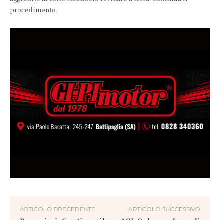
procedimento.
ARTICOLO PRECEDENTE
ARTICOLO SUCCESSIVO