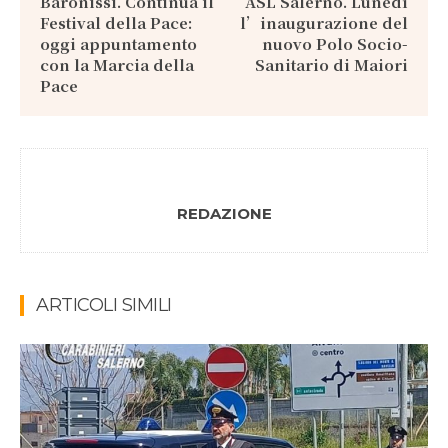
Baronissi. Continua il
ASL Salerno. Lunedì
Festival della Pace:
l’inaugurazione del
oggi appuntamento
nuovo Polo Socio-
con la Marcia della
Sanitario di Maiori
Pace
REDAZIONE
ARTICOLI SIMILI