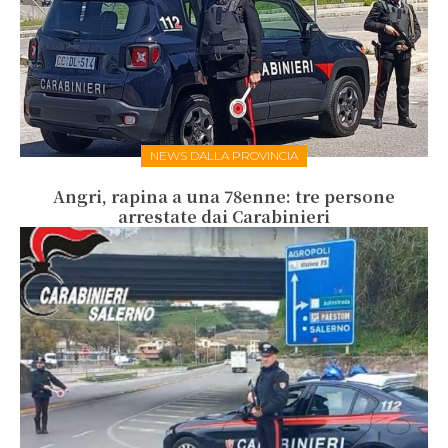
NEWS DALLA PROVINCIA
Angri, rapina a una 78enne: tre persone
arrestate dai Carabinieri