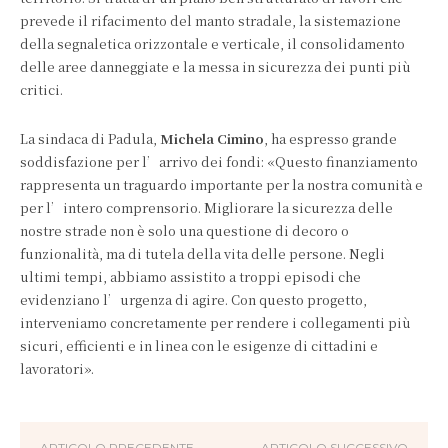
prevede il rifacimento del manto stradale, la sistemazione
della segnaletica orizzontale e verticale, il consolidamento
delle aree danneggiate e la messa in sicurezza dei punti più
critici.
La sindaca di Padula,
Michela Cimino
, ha espresso grande
soddisfazione per l’arrivo dei fondi: «Questo finanziamento
rappresenta un traguardo importante per la nostra comunità e
per l’intero comprensorio. Migliorare la sicurezza delle
nostre strade non è solo una questione di decoro o
funzionalità, ma di tutela della vita delle persone. Negli
ultimi tempi, abbiamo assistito a troppi episodi che
evidenziano l’urgenza di agire. Con questo progetto,
interveniamo concretamente per rendere i collegamenti più
sicuri, efficienti e in linea con le esigenze di cittadini e
lavoratori».
ARTICOLO PRECEDENTE
ARTICOLO SUCCESSIVO