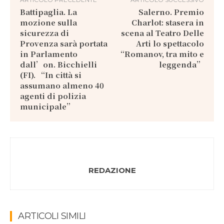
Battipaglia. La
Salerno. Premio
mozione sulla
Charlot: stasera in
sicurezza di
scena al Teatro Delle
Provenza sarà portata
Arti lo spettacolo
in Parlamento
“Romanov, tra mito e
dall’on. Bicchielli
leggenda”
(FI). “In città si
assumano almeno 40
agenti di polizia
municipale”
REDAZIONE
ARTICOLI SIMILI