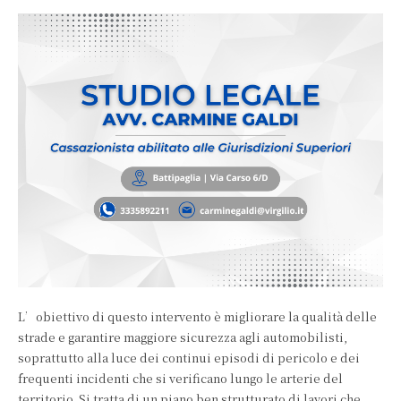
L’obiettivo di questo intervento è migliorare la qualità delle
strade e garantire maggiore sicurezza agli automobilisti,
soprattutto alla luce dei continui episodi di pericolo e dei
frequenti incidenti che si verificano lungo le arterie del
territorio. Si tratta di un piano ben strutturato di lavori che