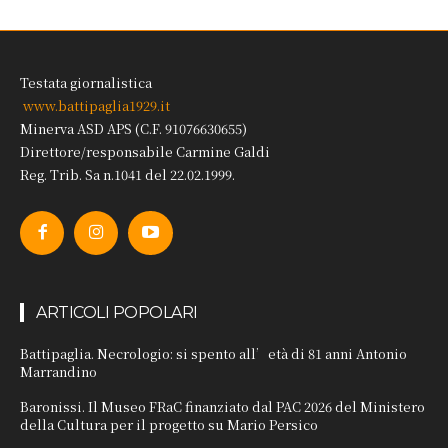
Testata giornalistica
www.battipaglia1929.it
Minerva ASD APS (C.F. 91076630655)
Direttore/responsabile Carmine Galdi
Reg. Trib. Sa n.1041 del 22.02.1999.
ARTICOLI POPOLARI
Battipaglia. Necrologio: si spento all’età di 81 anni Antonio
Marrandino
Baronissi. Il Museo FRaC finanziato dal PAC 2026 del Ministero
della Cultura per il progetto su Mario Persico