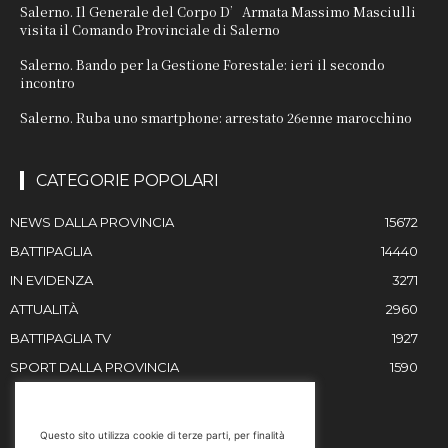
Salerno. Il Generale del Corpo D’Armata Massimo Masciulli
visita il Comando Provinciale di Salerno
Salerno. Bando per la Gestione Forestale: ieri il secondo
incontro
Salerno. Ruba uno smartphone: arrestato 26enne marocchino
CATEGORIE POPOLARI
NEWS DALLA PROVINCIA
15672
BATTIPAGLIA
14440
IN EVIDENZA
3271
ATTUALITÀ
2960
BATTIPAGLIA TV
1927
SPORT DALLA PROVINCIA
1590
RESTIAMO IN CONTATTO
Questo sito utilizza cookie di terze parti, per finalità