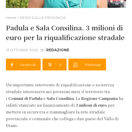
Home
NEWS DALLA PROVINCIA
Padula e Sala Consilina. 3 milioni di
euro per la riqualificazione stradale
12 OTTOBRE 2025
BY
REDAZIONE
Facebook
X
WhatsApp
Un importante intervento di riqualificazione e sicurezza
stradale interesserà nei prossimi mesi il territorio tra
i
Comuni di Padula
e
Sala Consilina
. La
Regione Campania
ha
infatti stanziato un finanziamento di
3 milioni di euro
per
mettere in sicurezza e riammagliare la rete stradale
provinciale e comunale che collega i due paesi del Vallo di
Diano.