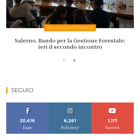
NEWS DALLA PROVINCIA
Salerno. Bando per la Gestione Forestale:
ieri il secondo incontro
SEGUICI
20,616
6,261
1,117
Fans
Follower
Iscritti