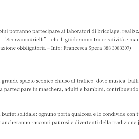
ni potranno partecipare ai laboratori di bricolage, realiz
 “Scorzamaurielli”, che li guideranno tra creatività e man
azione obbligatoria – Info: Francesca Spera 388 3083307)
grande spazio scenico chiuso al traffico, dove musica, balli
i a partecipare in maschera, adulti e bambini, contribuendo
 buffet solidale: ognuno porta qualcosa e lo condivide con t
mancheranno racconti paurosi e divertenti della tradizione 