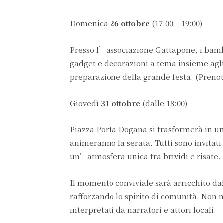
Domenica
26 ottobre
(17:00 – 19:00)
Presso l’associazione Gattapone, i bambi
gadget e decorazioni a tema insieme agli
preparazione della grande festa. (Prenot
Giovedì
31 ottobre
(dalle 18:00)
Piazza Porta Dogana si trasformerà in un 
animeranno la serata. Tutti sono invitat
un’atmosfera unica tra brividi e risate.
Il momento conviviale sarà arricchito dal
rafforzando lo spirito di comunità. Non 
interpretati da narratori e attori locali.