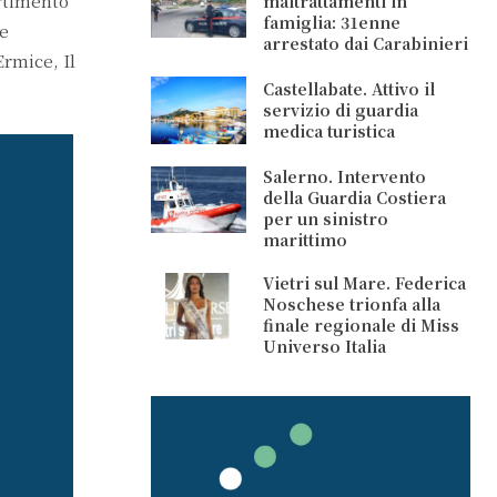
ertimento
maltrattamenti in
famiglia: 31enne
te
arrestato dai Carabinieri
rmice, Il
Castellabate. Attivo il
servizio di guardia
medica turistica
Salerno. Intervento
della Guardia Costiera
per un sinistro
marittimo
Vietri sul Mare. Federica
Noschese trionfa alla
finale regionale di Miss
Universo Italia