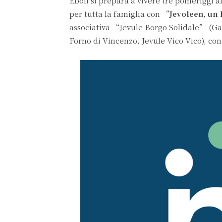
Eboli si prepara a vivere tre pomeriggi a
per tutta la famiglia con “
Jevoleen, un 
associativa “Jevule Borgo Solidale” (G
Forno di Vincenzo, Jevule Vico Vico), con