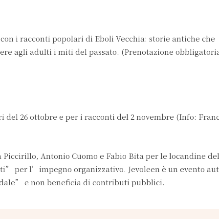
con i racconti popolari di Eboli Vecchia: storie antiche che
ere agli adulti i miti del passato. (Prenotazione obbligatoria
i del 26 ottobre e per i racconti del 2 novembre (Info: Fra
 Piccirillo, Antonio Cuomo e Fabio Bita per le locandine d
atti” per l’impegno organizzativo. Jevoleen è un evento au
dale” e non beneficia di contributi pubblici.