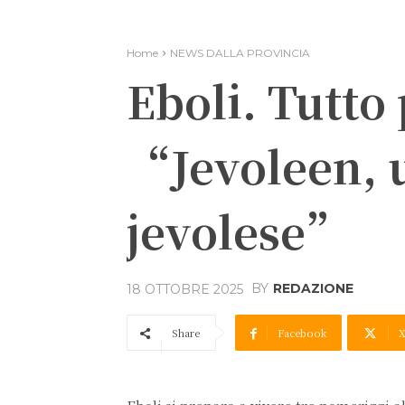
Home
NEWS DALLA PROVINCIA
Eboli. Tutto
“Jevoleen, 
jevolese”
BY
REDAZIONE
18 OTTOBRE 2025
Share
Facebook