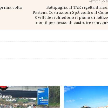
ARTICOLO S
 prima volta
Battipaglia. Il TAR rigetta il ric
Pastena Costruzioni SpA contro il Co
8 villette richiedono il piano di lottiz
non il permesso di costruire conven