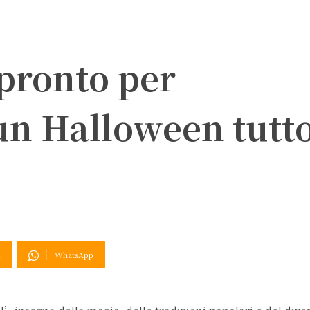
 pronto per
un Halloween tutt
X
WhatsApp