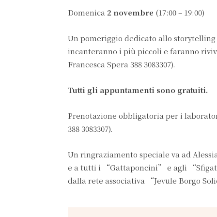
Domenica
2 novembre
(17:00 – 19:00)
Un pomeriggio dedicato allo storytelling 
incanteranno i più piccoli e faranno riviv
Francesca Spera 388 3083307).
Tutti gli appuntamenti sono gratuiti.
Prenotazione obbligatoria per i laborator
388 3083307).
Un ringraziamento speciale va ad Alessia
e a tutti i “Gattaponcini” e agli “Sfig
dalla rete associativa “Jevule Borgo Soli