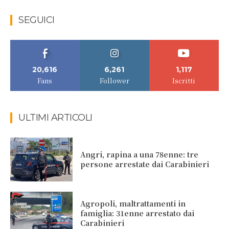
SEGUICI
20,616
6,261
1,117
Fans
Follower
Iscritti
ULTIMI ARTICOLI
Angri, rapina a una 78enne: tre
persone arrestate dai Carabinieri
Agropoli, maltrattamenti in
famiglia: 31enne arrestato dai
Carabinieri