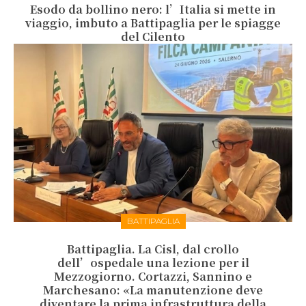
Esodo da bollino nero: l’Italia si mette in
viaggio, imbuto a Battipaglia per le spiagge
del Cilento
BATTIPAGLIA
Battipaglia. La Cisl, dal crollo
dell’ospedale una lezione per il
Mezzogiorno. Cortazzi, Sannino e
Marchesano: «La manutenzione deve
diventare la prima infrastruttura della