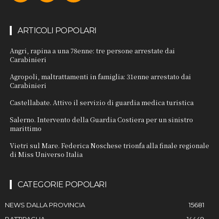
ARTICOLI POPOLARI
Angri, rapina a una 78enne: tre persone arrestate dai
Carabinieri
Agropoli, maltrattamenti in famiglia: 31enne arrestato dai
Carabinieri
Castellabate. Attivo il servizio di guardia medica turistica
Salerno. Intervento della Guardia Costiera per un sinistro
marittimo
Vietri sul Mare. Federica Noschese trionfa alla finale regionale
di Miss Universo Italia
CATEGORIE POPOLARI
NEWS DALLA PROVINCIA
15681
BATTIPAGLIA
14449