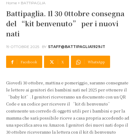
Home
BATTIPAGLIA
Battipaglia. Il 30 0ttobre consegna
del “kit benvenuto” per i nuovi
nati
19 OTTOBRE 2025
BY
STAFF@BATTIPAGLIA1929.IT
Facebook
X
WhatsApp
Giovedì 30 ottobre, mattina e pomeriggio, saranno consegnate
le lettere ai genitori dei bambini nati nel 2025 per ottenere il
“baby kit”. I genitori riceveranno un documento con un QR
Code e un codice per ricevere il “kit di benvenuto”
contenente un corredo di oggetti utili per i bambini e per la
mamma che sarà possibile riceve a casa propria accedendo ad
una specifica area su Amazon. I genitori dei nuovi nati dopo il
30 ottobre riceveranno la lettera con il kit di benvenuto