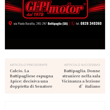
ARTICOLO PRECEDENTE
ARTICOLO SUCCESSIVO
Calcio. La
Battipaglia. Donne
Battipagliese espugna
straniere nella sala
Apice: decisiva una
Vicinanza a lezione
doppietta di Senatore
d’italiano