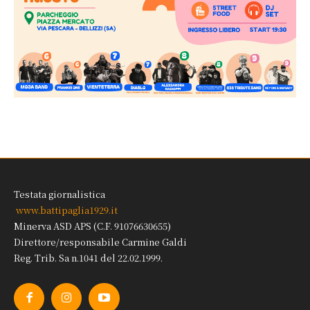
Testata giornalistica
www.battipaglia1929.it
Minerva ASD APS (C.F. 91076630655)
Direttore/responsabile Carmine Galdi
Reg. Trib. Sa n.1041 del 22.02.1999.