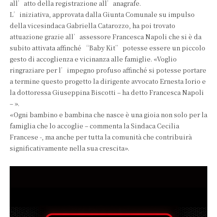
all’atto della registrazione all’anagrafe.
L’iniziativa, approvata dalla Giunta Comunale su impulso
della vicesindaca Gabriella Catarozzo, ha poi trovato
attuazione grazie all’assessore Francesca Napoli che si è da
subito attivata affinché “Baby Kit” potesse essere un piccolo
gesto di accoglienza e vicinanza alle famiglie. «Voglio
ringraziare per l’impegno profuso affinché si potesse portare
a termine questo progetto la dirigente avvocato Ernesta Iorio e
la dottoressa Giuseppina Biscotti – ha detto Francesca Napoli
– ».
«Ogni bambino e bambina che nasce è una gioia non solo per la
famiglia che lo accoglie – commenta la Sindaca Cecilia
Francese -, ma anche per tutta la comunità che contribuirà
significativamente nella sua crescita».