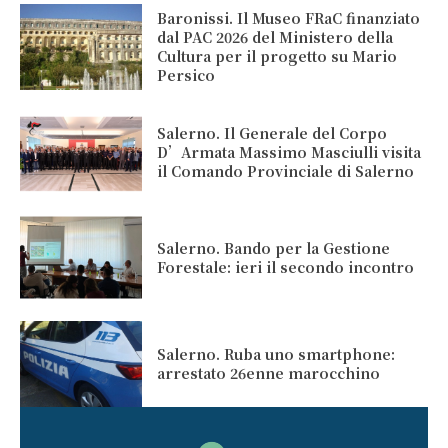
Baronissi. Il Museo FRaC finanziato
dal PAC 2026 del Ministero della
Cultura per il progetto su Mario
Persico
Salerno. Il Generale del Corpo
D’Armata Massimo Masciulli visita
il Comando Provinciale di Salerno
Salerno. Bando per la Gestione
Forestale: ieri il secondo incontro
Salerno. Ruba uno smartphone:
arrestato 26enne marocchino