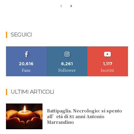
SEGUICI
20,616
6,261
1,117
Fans
Follower
Iscritti
ULTIMI ARTICOLI
Battipaglia. Necrologio: si spento
all’età di 81 anni Antonio
Marrandino