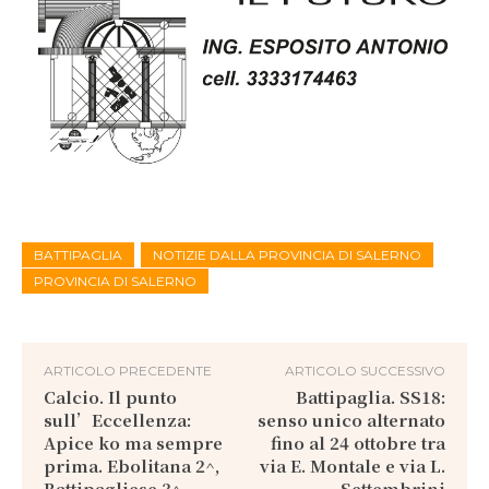
BATTIPAGLIA
NOTIZIE DALLA PROVINCIA DI SALERNO
PROVINCIA DI SALERNO
ARTICOLO PRECEDENTE
ARTICOLO SUCCESSIVO
Calcio. Il punto
Battipaglia. SS18:
sull’Eccellenza:
senso unico alternato
Apice ko ma sempre
fino al 24 ottobre tra
prima. Ebolitana 2^,
via E. Montale e via L.
Battipagliese 3^
Settembrini