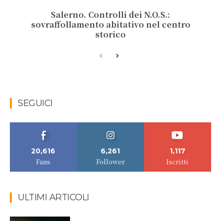
Salerno. Controlli dei N.O.S.:
sovraffollamento abitativo nel centro
storico
SEGUICI
20,616
6,261
1,117
Fans
Follower
Iscritti
ULTIMI ARTICOLI