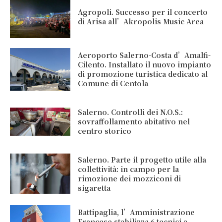
Agropoli. Successo per il concerto
di Arisa all’Akropolis Music Area
Aeroporto Salerno-Costa d’Amalfi-
Cilento. Installato il nuovo impianto
di promozione turistica dedicato al
Comune di Centola
Salerno. Controlli dei N.O.S.:
sovraffollamento abitativo nel
centro storico
Salerno. Parte il progetto utile alla
collettività: in campo per la
rimozione dei mozziconi di
sigaretta
Battipaglia, l’Amministrazione
Francese stabilizza 6 tecnici a