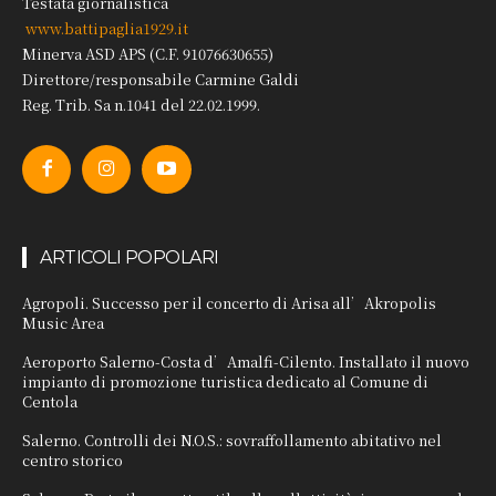
Testata giornalistica
www.battipaglia1929.it
Minerva ASD APS (C.F. 91076630655)
Direttore/responsabile Carmine Galdi
Reg. Trib. Sa n.1041 del 22.02.1999.
ARTICOLI POPOLARI
Agropoli. Successo per il concerto di Arisa all’Akropolis
Music Area
Aeroporto Salerno-Costa d’Amalfi-Cilento. Installato il nuovo
impianto di promozione turistica dedicato al Comune di
Centola
Salerno. Controlli dei N.O.S.: sovraffollamento abitativo nel
centro storico