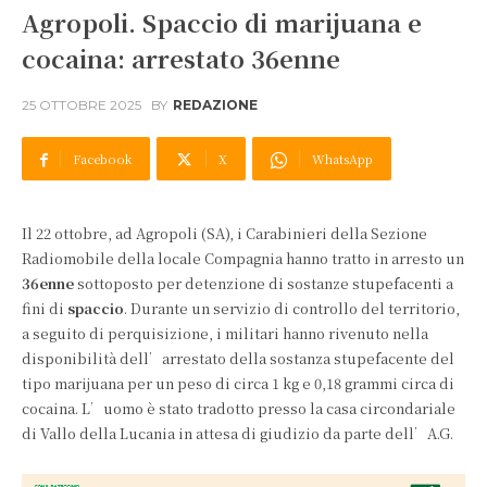
Agropoli. Spaccio di marijuana e
cocaina: arrestato 36enne
25 OTTOBRE 2025
BY
REDAZIONE
Facebook
X
WhatsApp
Il 22 ottobre, ad Agropoli (SA), i Carabinieri della Sezione
Radiomobile della locale Compagnia hanno tratto in arresto un
36enne
sottoposto per detenzione di sostanze stupefacenti a
fini di
spaccio
. Durante un servizio di controllo del territorio,
a seguito di perquisizione, i militari hanno rivenuto nella
disponibilità dell’arrestato della sostanza stupefacente del
tipo marijuana per un peso di circa 1 kg e 0,18 grammi circa di
cocaina. L’uomo è stato tradotto presso la casa circondariale
di Vallo della Lucania in attesa di giudizio da parte dell’A.G.