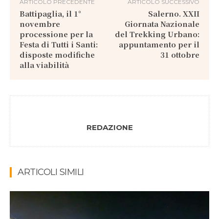
ARTICOLO PRECEDENTE
ARTICOLO SUCCESSIVO
Battipaglia, il 1°
Salerno. XXII
novembre
Giornata Nazionale
processione per la
del Trekking Urbano:
Festa di Tutti i Santi:
appuntamento per il
disposte modifiche
31 ottobre
alla viabilità
REDAZIONE
ARTICOLI SIMILI