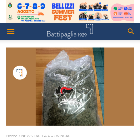
Home
NEWS DALLA PROVINCIA