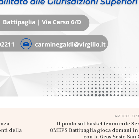
ARTICOLO S
enza
Il punto sul basket femminile Ser
nti della
OMEPS Battipaglia gioca domani in 
con la Geas Sesto San