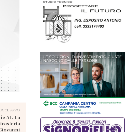
UCCESSIVO
ie A1. La
trasferta
 Giovanni