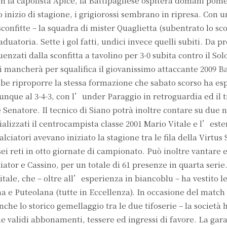
 la capolista Apice, la Battipagliese ospiterà domani pome
inizio di stagione, i grigiorossi sembrano in ripresa. Con u
 sconfitte – la squadra di mister Quaglietta (subentrato lo sc
uatoria. Sette i gol fatti, undici invece quelli subiti. Da p
enzati dalla sconfitta a tavolino per 3-0 subita contro il So
ti mancherà per squalifica il giovanissimo attaccante 2009 Ba
be riproporre la stessa formazione che sabato scorso ha es
nque al 3-4-3, con l’under Paraggio in retroguardia ed il 
Senatore. Il tecnico di Siano potrà inoltre contare su due 
icializzati il centrocampista classe 2001 Mario Vitale e l’est
lciatori avevano iniziato la stagione tra le fila della Virtus 
sei reti in otto giornate di campionato. Può inoltre vantare
iator e Cassino, per un totale di 61 presenze in quarta serie
tale, che – oltre all’esperienza in biancoblu – ha vestito l
 e Puteolana (tutte in Eccellenza). In occasione del match
che lo storico gemellaggio tra le due tifoserie – la società 
validi abbonamenti, tessere ed ingressi di favore. La gara