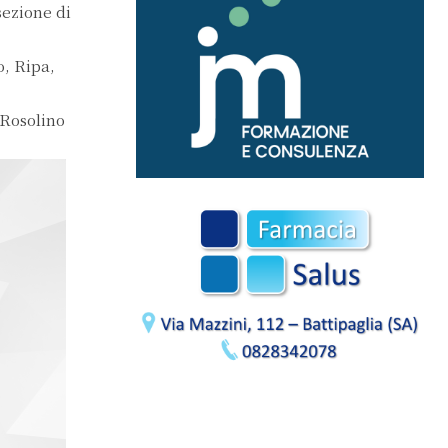
sezione di
, Ripa,
 Rosolino