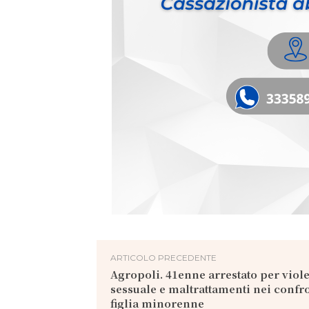
ARTICOLO PRECEDENTE
Agropoli. 41enne arrestato per viol
sessuale e maltrattamenti nei confro
figlia minorenne