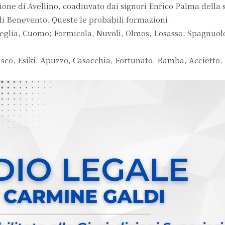
ione di Avellino, coadiuvato dai signori Enrico Palma della 
di Benevento. Queste le probabili formazioni.
glia, Cuomo; Formicola, Nuvoli, Olmos, Losasso; Spagnuolo
co, Esiki, Apuzzo, Casacchia, Fortunato, Bamba, Accietto,