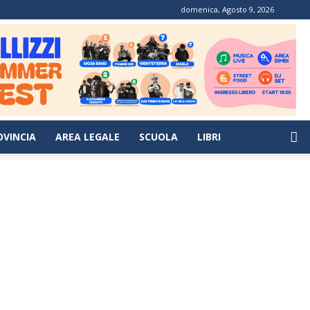
domenica, Agosto 9, 2026
OVINCIA
AREA LEGALE
SCUOLA
LIBRI