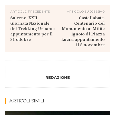
ARTICOLO PRECEDENTE
ARTICOLO SUCCESSIVO
Salerno. XXII
Castellabate.
Giornata Nazionale
Centenario del
del Trekking Urbano:
Monumento al Milite
appuntamento per il
Ignoto di Piazza
31 ottobre
Lucia: appuntamento
il 5 novembre
REDAZIONE
ARTICOLI SIMILI