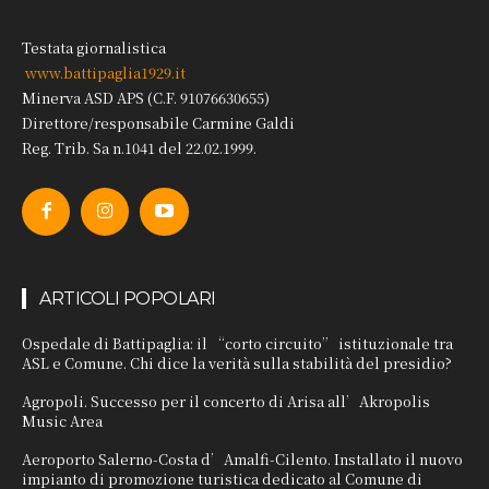
Testata giornalistica
www.battipaglia1929.it
Minerva ASD APS (C.F. 91076630655)
Direttore/responsabile Carmine Galdi
Reg. Trib. Sa n.1041 del 22.02.1999.
ARTICOLI POPOLARI
Ospedale di Battipaglia: il “corto circuito” istituzionale tra
ASL e Comune. Chi dice la verità sulla stabilità del presidio?
Agropoli. Successo per il concerto di Arisa all’Akropolis
Music Area
Aeroporto Salerno-Costa d’Amalfi-Cilento. Installato il nuovo
impianto di promozione turistica dedicato al Comune di