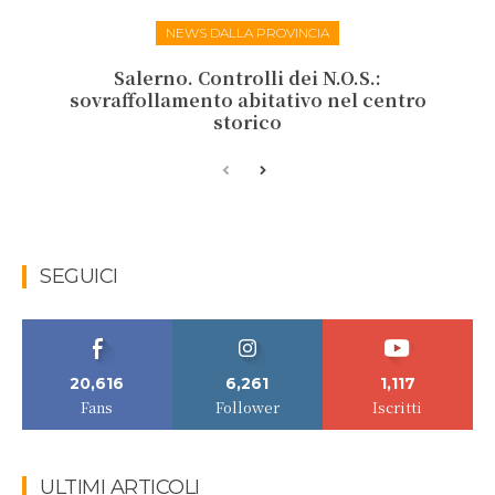
NEWS DALLA PROVINCIA
Salerno. Controlli dei N.O.S.:
sovraffollamento abitativo nel centro
storico
SEGUICI
20,616
6,261
1,117
Fans
Follower
Iscritti
ULTIMI ARTICOLI