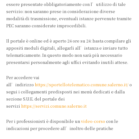
essere presentate obbligatoriamente con l’utilizzo di tale
servizio: non saranno prese in considerazione diverse
modalità di trasmissione, eventuali istanze pervenute tramite
PEC saranno considerate improcedibili.
Il portale è online ed è aperto 24 ore su 24: basta compilare gli
appositi moduli digitali, allegarli all’istanza e inviare tutto
telematicamente. In questo modo non sarà più necessario
presentarsi personalmente agli uffici evitando inutili attese.
Per accedere vai
all’indirizzo
https://sportellotelematico.comune.salerno.it/
o
segui i collegamenti predisposti nei menù dedicati e dalla
sezione S.U.E. del portale dei
servizi
https://servizi.comune.salerno.it
Per i professionisti è disponibile un
video-corso
con le
indicazioni per procedere all’inoltro delle pratiche