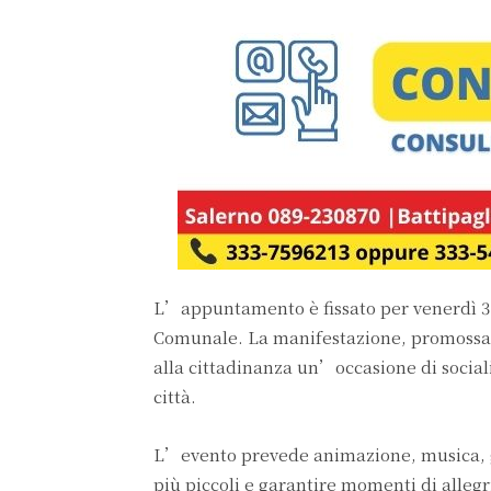
L’appuntamento è fissato per venerdì 31 o
Comunale. La manifestazione, promossa 
alla cittadinanza un’occasione di sociali
città.
L’evento prevede animazione, musica, gioc
più piccoli e garantire momenti di allegr