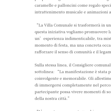
caramelle e palloncini come regalo speci
intrattenimento musicale e animazioni a
“La Villa Comunale si trasformerà in un 
questa iniziativa vogliamo promuovere la 
un’esperienza indimenticabile, tra mist
momento di festa, ma una concreta occasi
rafforzare il senso di comunità e il leg
Sulla stessa linea, il Consigliere comuna
sottolinea: “La manifestazione è stata 
coinvolgente e memorabile. Gli allestime
di immergersi completamente nel percorso
partecipante possa vivere momenti di sor
della nostra città.”