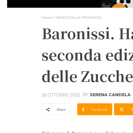
Home
NEWS DALLA PROVINCIA
Baronissi. H
seconda edi
delle Zucche
BY
SERENA CANDELA
26 OTTOBRE 2025
Share
Facebook