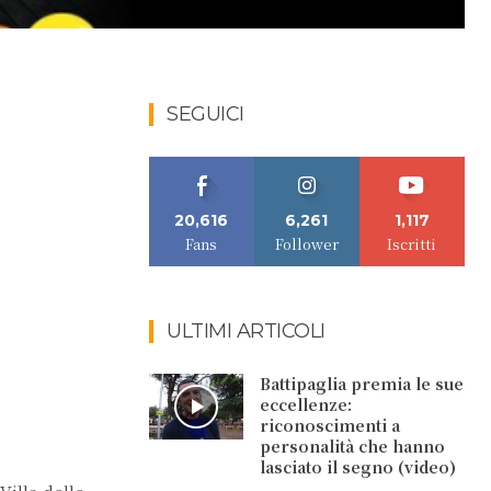
SEGUICI
20,616
6,261
1,117
Fans
Follower
Iscritti
ULTIMI ARTICOLI
Battipaglia premia le sue
eccellenze:
riconoscimenti a
personalità che hanno
lasciato il segno (video)