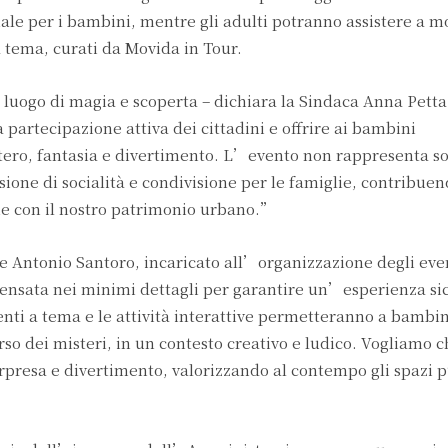
ale per i bambini, mentre gli adulti potranno assistere a 
 tema, curati da Movida in Tour.
luogo di magia e scoperta – dichiara la Sindaca Anna Petta
partecipazione attiva dei cittadini e offrire ai bambini
ero, fantasia e divertimento. L’evento non rappresenta so
one di socialità e condivisione per le famiglie, contribuen
ame con il nostro patrimonio urbano.”
le Antonio Santoro, incaricato all’organizzazione degli eve
pensata nei minimi dettagli per garantire un’esperienza si
nti a tema e le attività interattive permetteranno a bambin
 dei misteri, in un contesto creativo e ludico. Vogliamo c
presa e divertimento, valorizzando al contempo gli spazi p