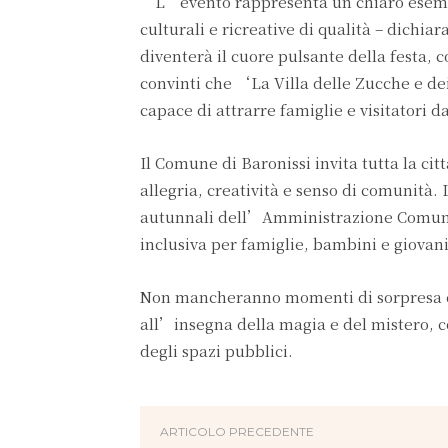
“L’evento rappresenta un chiaro esem
culturali e ricreative di qualità – dichi
diventerà il cuore pulsante della festa, 
convinti che ‘La Villa delle Zucche e de
capace di attrarre famiglie e visitatori d
Il Comune di Baronissi invita tutta la c
allegria, creatività e senso di comunità.
autunnali dell’Amministrazione Comunale,
inclusiva per famiglie, bambini e giovani
Non mancheranno momenti di sorpresa e 
all’insegna della magia e del mistero, co
degli spazi pubblici.
ARTICOLO PRECEDENTE