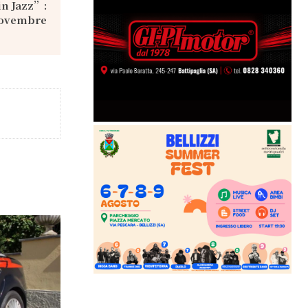
n Jazz”:
novembre