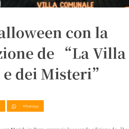
alloween con la
zione de “La Villa
 e dei Misteri”
X
WhatsApp