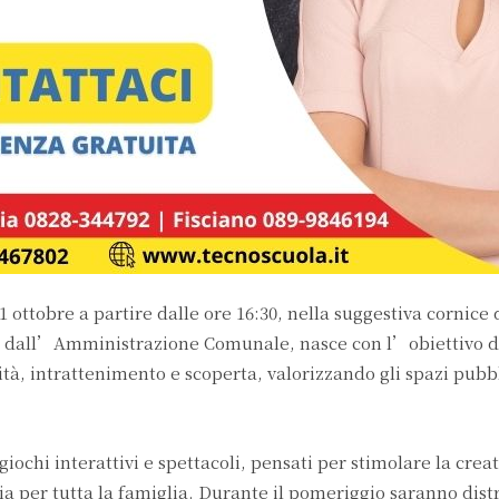
ttobre a partire dalle ore 16:30, nella suggestiva cornice d
dall’Amministrazione Comunale, nasce con l’obiettivo di
tà, intrattenimento e scoperta, valorizzando gli spazi pubbl
hi interattivi e spettacoli, pensati per stimolare la creat
ia per tutta la famiglia. Durante il pomeriggio saranno dist