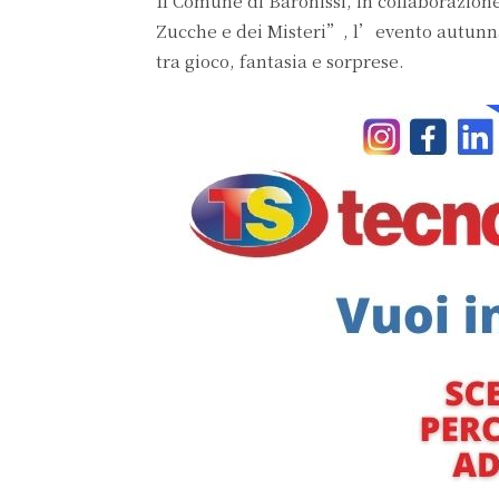
Il Comune di Baronissi, in collaborazion
Zucche e dei Misteri”, l’evento autunna
tra gioco, fantasia e sorprese.