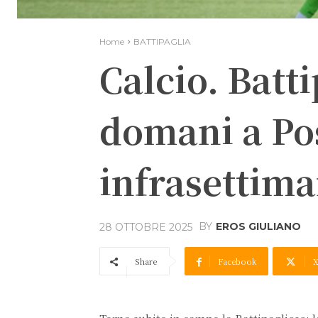
Home
BATTIPAGLIA
Calcio. Batt
domani a Pos
infrasettim
BY
EROS GIULIANO
28 OTTOBRE 2025
Share
Facebook