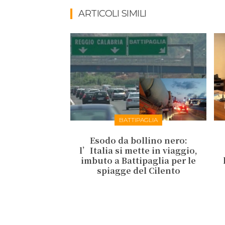
ARTICOLI SIMILI
BATTIPAGLIA
Esodo da bollino nero:
l’Italia si mette in viaggio,
imbuto a Battipaglia per le
spiagge del Cilento