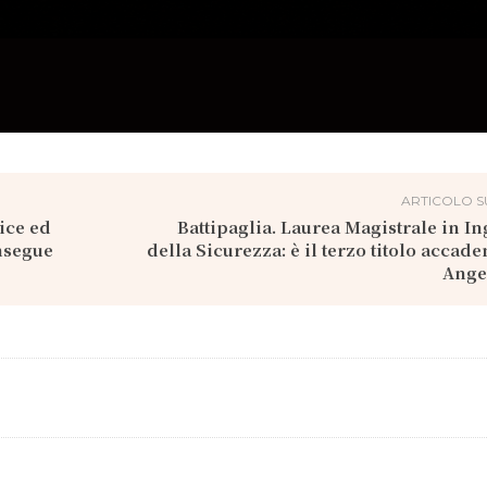
ARTICOLO S
ice ed
Battipaglia. Laurea Magistrale in I
insegue
della Sicurezza: è il terzo titolo accad
Ange