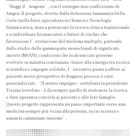
“Ruggi d’Aragona”, con il sostegno non condizionato di
Amgen. Il progetto, diretto dalla dottoressa Annamaria Della
Corte (nella foto), specialista in Chimica e Tecnologia
Farmaceutica, mira a potenziare la ricerca clinica traslazionale
e a individuare biomarcatori e fattori di rischio che
favoriscono l’evoluzione del mieloma multiplo, partendo
dallo studio delle gammopatie monoclonali di significato
incerto (MGUS), condizioni che in alcuni casi possono
evolvere in malattia conclamata. Grazie alla sinergia tra ricerca
scientifica e impegno solidale, l’iniziativa punta a offrire ai
pazienti nuove prospettive di diagnosi precoce e cure
personalizzate. “Il nostro impegno – sottolinea la presidente
Tiziana Iervolino – è da sempre quello di sostenere la ricerca
e dare speranza concreta ai pazienti e alle loro famiglie.
Questo progetto rappresenta un passo importante verso una
medicina sempre più vicina alla persona, in cui scienza e
umanità camminano insieme”.