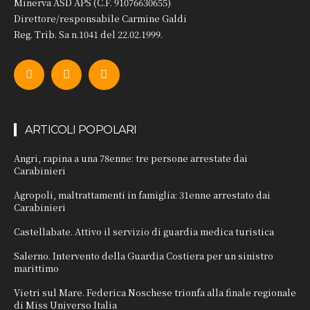
Minerva ASD APS (C.F. 91076630655)
Direttore/responsabile Carmine Galdi
Reg. Trib. Sa n.1041 del 22.02.1999.
ARTICOLI POPOLARI
Angri, rapina a una 78enne: tre persone arrestate dai
Carabinieri
Agropoli, maltrattamenti in famiglia: 31enne arrestato dai
Carabinieri
Castellabate. Attivo il servizio di guardia medica turistica
Salerno. Intervento della Guardia Costiera per un sinistro
marittimo
Vietri sul Mare. Federica Noschese trionfa alla finale regionale
di Miss Universo Italia