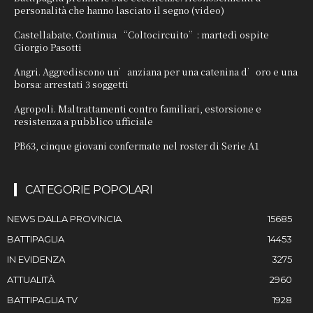
personalità che hanno lasciato il segno (video)
Castellabate. Continua “Coltocircuito”: martedì ospite
Giorgio Pasotti
Angri. Aggrediscono un’anziana per una catenina d’oro e una
borsa: arrestati 3 soggetti
Agropoli. Maltrattamenti contro familiari, estorsione e
resistenza a pubblico ufficiale
PB63, cinque giovani confermate nel roster di Serie A1
CATEGORIE POPOLARI
NEWS DALLA PROVINCIA
15685
BATTIPAGLIA
14453
IN EVIDENZA
3275
ATTUALITÀ
2960
BATTIPAGLIA TV
1928