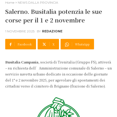
Home
NEWS DALLA PROVINCIA
Salerno. Busitalia potenzia le sue
corse per il 1 e 2 novembre
1 NOVEMBRE 2025
BY
REDAZIONE
Facebook
X
WhatsApp
Busitalia Campania
, società di Trenitalia (Gruppo FS), attiverà
– su richiesta dell’Amministrazione comunale di Salerno – un
servizio navetta urbano dedicato in occasione delle giornate
del 1° e 2 novembre 2025, per agevolare gli spostamenti dei
cittadini verso il cimitero di Brignano (frazione di Salerno).