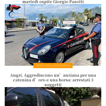
martedì ospite Giorgio Pasotti
NEWS DALLA PROVINCIA
Angri. Aggrediscono un’anziana per una
catenina d’oro e una borsa: arrestati 3
soggetti