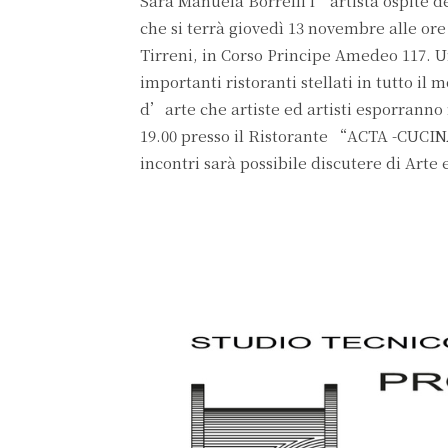
Sarà Manuela Borrelli l’artista ospite
che si terrà giovedì 13 novembre alle 
Tirreni, in Corso Principe Amedeo 117. U
importanti ristoranti stellati in tutto il
d’arte che artiste ed artisti esporranno
19.00 presso il Ristorante “ACTA -CUC
incontri sarà possibile discutere di Arte e