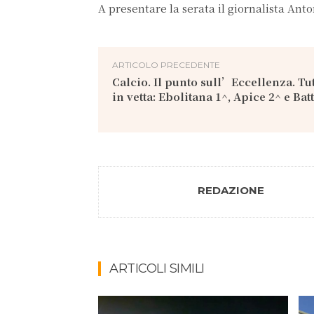
A presentare la serata il giornalista Ant
ARTICOLO PRECEDENTE
Calcio. Il punto sull’Eccellenza. Tu
in vetta: Ebolitana 1^, Apice 2^ e Bat
REDAZIONE
ARTICOLI SIMILI