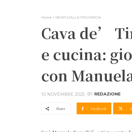
Home
NEWS DALLA PROVINCIA
Cava de’ Tir
e cucina: g
con Manuela
BY
REDAZIONE
10 NOVEMBRE 2025
Share
Facebook