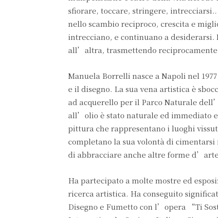
sfiorare, toccare, stringere, intrecciarsi.
nello scambio reciproco, crescita e migli
intrecciano, e continuano a desiderarsi
all’altra, trasmettendo reciprocamente 
Manuela Borrelli nasce a Napoli nel 1977
e il disegno. La sua vena artistica è sboc
ad acquerello per il Parco Naturale dell’
all’olio è stato naturale ed immediato ed 
pittura che rappresentano i luoghi vissuti
completano la sua volontà di cimentarsi 
di abbracciare anche altre forme d’arte,
Ha partecipato a molte mostre ed esposiz
ricerca artistica. Ha conseguito significa
Disegno e Fumetto con l’opera “Ti So