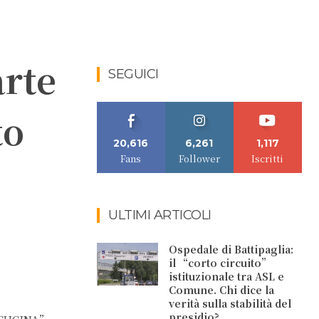
arte
SEGUICI
to
20,616
6,261
1,117
Fans
Follower
Iscritti
ULTIMI ARTICOLI
Ospedale di Battipaglia:
il “corto circuito”
istituzionale tra ASL e
Comune. Chi dice la
verità sulla stabilità del
presidio?