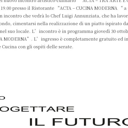
 del nuovo incontro artistico-culinario “ACTA – TRA ARTE 
ore 19.00 presso il Ristorante “ACTA – CUCINA MODERNA “ 
n incontro che vedrà lo Chef Luigi Annunziata, che ha lavor
 mondo, cimentarsi nella realizzazione di un piatto ispirato d
 nel suo locale. L’incontro è in programma giovedì 30 ottob
INA MODERNA”. L’ingresso è completamente gratuito ed in
 Cucina con gli ospiti delle serate.