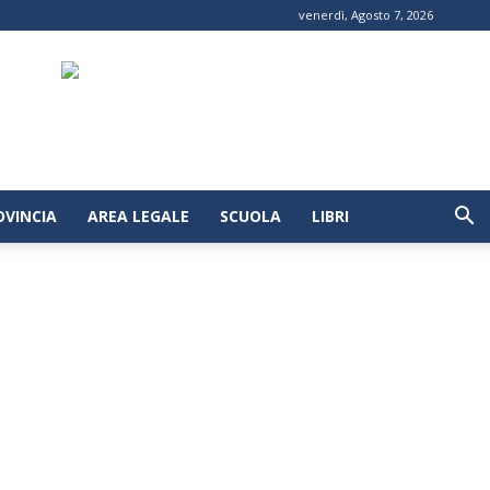
venerdì, Agosto 7, 2026
OVINCIA
AREA LEGALE
SCUOLA
LIBRI