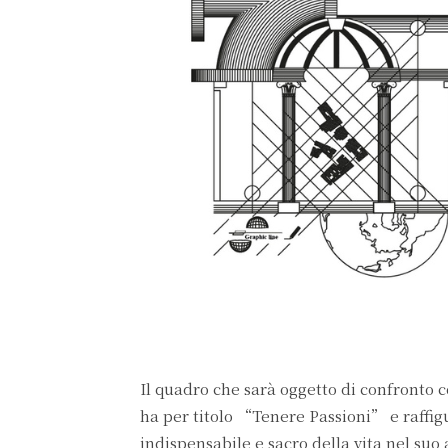
Il quadro che sarà oggetto di confronto 
ha per titolo “Tenere Passioni” e raffig
indispensabile e sacro della vita nel s