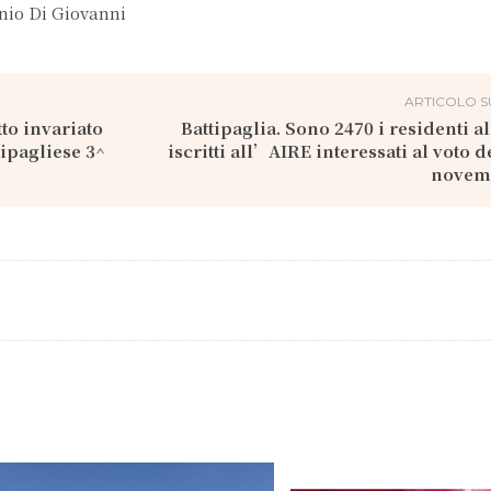
onio Di Giovanni
ARTICOLO S
tto invariato
Battipaglia. Sono 2470 i residenti a
tipagliese 3^
iscritti all’AIRE interessati al voto d
novem