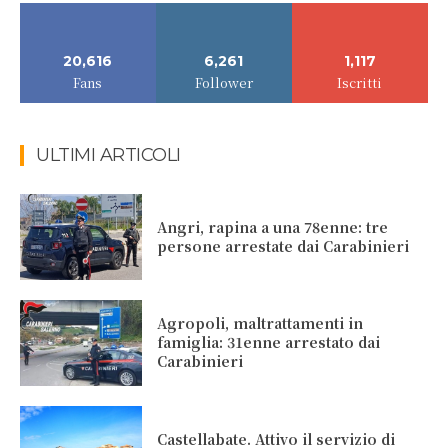
20,616
6,261
1,117
Fans
Follower
Iscritti
ULTIMI ARTICOLI
Angri, rapina a una 78enne: tre
persone arrestate dai Carabinieri
Agropoli, maltrattamenti in
famiglia: 31enne arrestato dai
Carabinieri
Castellabate. Attivo il servizio di