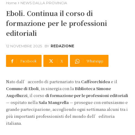
Home
NEWS DALLA PROVINCIA
Eboli. Continua il corso di
formazione per le professioni
editoriali
12 NOVEMBRE 2025
BY
REDAZIONE
Facebook
X
WhatsApp
Nato dall’accordo di partenariato tra
Caffèorchidea
e il
Comune di Eboli
, in sinergia con la
Biblioteca Simone
Augelluzzi
, il corso
di formazione per le professioni editoriali
— ospitato nella
Sala Mangrella
— prosegue con entusiasmo e
grande partecipazione, accogliendo ogni settimana alcuni tra i
più importanti professionisti del mondo dell’editoria
italiana.