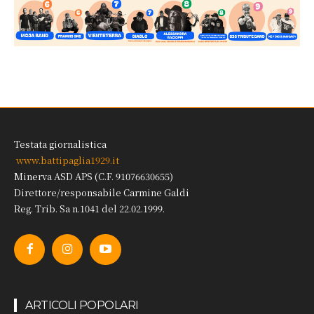
Testata giornalistica
www.battipaglia1929.it
Minerva ASD APS (C.F. 91076630655)
Direttore/responsabile Carmine Galdi
Reg. Trib. Sa n.1041 del 22.02.1999.
ARTICOLI POPOLARI