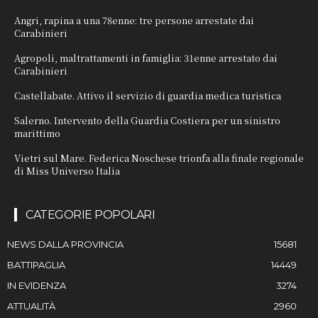
Angri, rapina a una 78enne: tre persone arrestate dai
Carabinieri
Agropoli, maltrattamenti in famiglia: 31enne arrestato dai
Carabinieri
Castellabate. Attivo il servizio di guardia medica turistica
Salerno. Intervento della Guardia Costiera per un sinistro
marittimo
Vietri sul Mare. Federica Noschese trionfa alla finale regionale
di Miss Universo Italia
CATEGORIE POPOLARI
NEWS DALLA PROVINCIA
15681
BATTIPAGLIA
14449
IN EVIDENZA
3274
ATTUALITÀ
2960