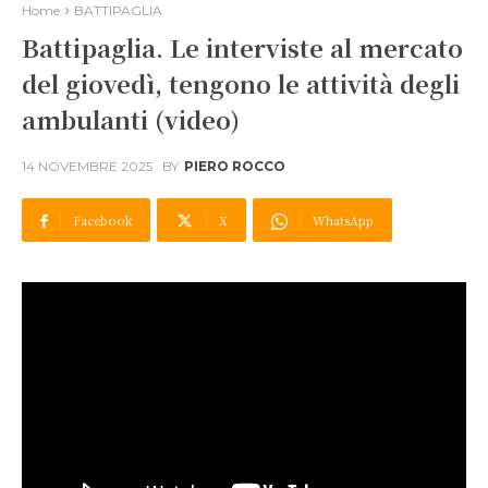
Home
BATTIPAGLIA
Battipaglia. Le interviste al mercato
del giovedì, tengono le attività degli
ambulanti (video)
14 NOVEMBRE 2025
BY
PIERO ROCCO
Facebook
X
WhatsApp