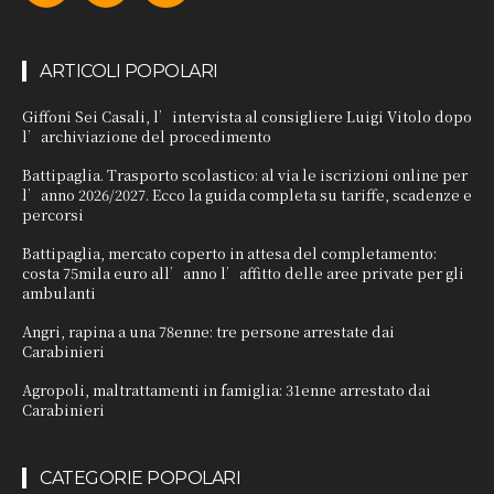
ARTICOLI POPOLARI
Giffoni Sei Casali, l’intervista al consigliere Luigi Vitolo dopo
l’archiviazione del procedimento
Battipaglia. Trasporto scolastico: al via le iscrizioni online per
l’anno 2026/2027. Ecco la guida completa su tariffe, scadenze e
percorsi
Battipaglia, mercato coperto in attesa del completamento:
costa 75mila euro all’anno l’affitto delle aree private per gli
ambulanti
Angri, rapina a una 78enne: tre persone arrestate dai
Carabinieri
Agropoli, maltrattamenti in famiglia: 31enne arrestato dai
Carabinieri
CATEGORIE POPOLARI