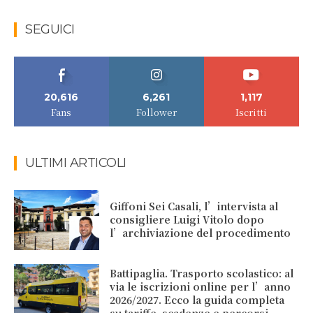
SEGUICI
20,616
6,261
1,117
Fans
Follower
Iscritti
ULTIMI ARTICOLI
Giffoni Sei Casali, l’intervista al
consigliere Luigi Vitolo dopo
l’archiviazione del procedimento
Battipaglia. Trasporto scolastico: al
via le iscrizioni online per l’anno
2026/2027. Ecco la guida completa