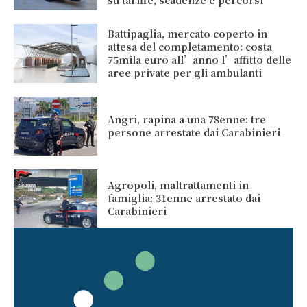
su tariffe, scadenze e percorsi
Battipaglia, mercato coperto in
attesa del completamento: costa
75mila euro all’anno l’affitto delle
aree private per gli ambulanti
Angri, rapina a una 78enne: tre
persone arrestate dai Carabinieri
Agropoli, maltrattamenti in
famiglia: 31enne arrestato dai
Carabinieri