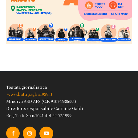
Testata giornalistica
www.battipaglia1929.it
Minerva ASD APS (C.F. 91076630655)
Direttore/responsabile Carmine Galdi
Reg. Trib. Sa n.1041 del 22.02.1999.