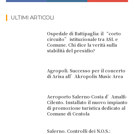
ULTIMI ARTICOLI
Ospedale di Battipaglia: il “corto
circuito” istituzionale tra ASL e
Comune. Chi dice la verità sulla
stabilità del presidio?
Agropoli. Successo per il concerto
di Arisa all’Akropolis Music Area
Aeroporto Salerno-Costa d’Amalfi-
Cilento. Installato il nuovo impianto
di promozione turistica dedicato al
Comune di Centola
Salerno. Controlli dei N.O.S.: