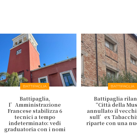
BATTIPAGLIA
BATTIPAGLIA
Battipaglia,
Battipaglia rilan
l’Amministrazione
“Città della Mu
Francese stabilizza 6
annullato il vecch
tecnici a tempo
sull’ex Tabacchifi
indeterminato: vedi
riparte con una nu
graduatoria con i nomi