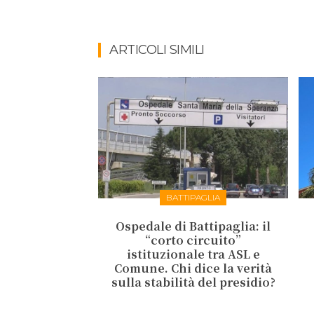
ARTICOLI SIMILI
BATTIPAGLIA
Ospedale di Battipaglia: il
“corto circuito”
istituzionale tra ASL e
Comune. Chi dice la verità
sulla stabilità del presidio?