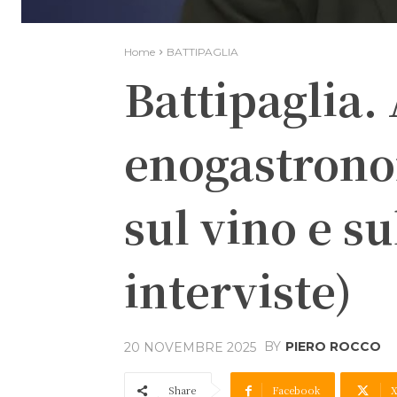
Home
BATTIPAGLIA
Battipaglia. 
enogastronom
sul vino e su
interviste)
BY
PIERO ROCCO
20 NOVEMBRE 2025
Share
Facebook