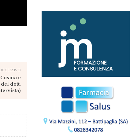
UCCESSIVO
i Cosma e
del dott.
tervista)