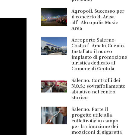
Agropoli. Successo per
il concerto di Arisa
all’Akropolis Music
Area
Aeroporto Salerno-
Costa d’Amalfi-Cilento.
Installato il nuovo
impianto di promozione
turistica dedicato al
Comune di Centola
Salerno. Controlli dei
N.O.S.: sovraffollamento
abitativo nel centro
storico
Salerno. Parte il
progetto utile alla
collettività: in campo
per la rimozione dei
mozziconi di sigaretta