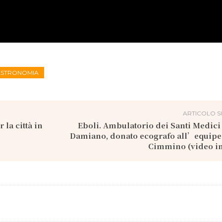
GASTRONOMIA
ARTICOLO S
la città in
Eboli. Ambulatorio dei Santi Medic
Damiano, donato ecografo all’equipe 
Cimmino (video in