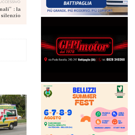
UCCESSIVO
nali”: la
 silenzio