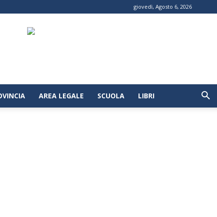
giovedì, Agosto 6, 2026
OVINCIA
AREA LEGALE
SCUOLA
LIBRI