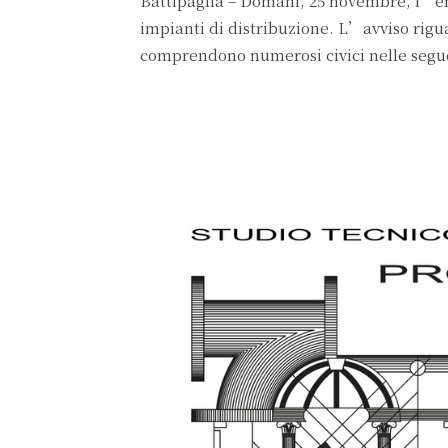
Battipaglia – Domani, 25 novembre, l’ener
impianti di distribuzione. L’avviso rigua
comprendono numerosi civici nelle segue