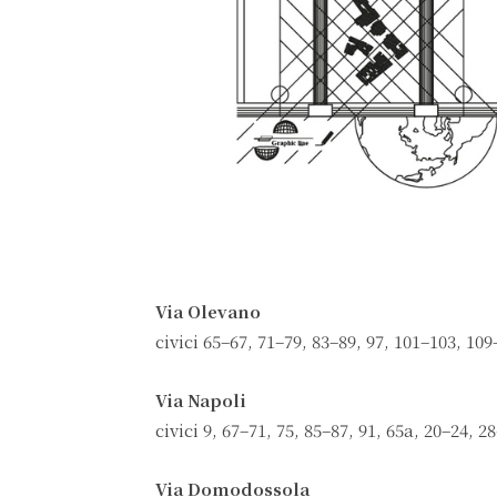
Via Olevano
civici 65–67, 71–79, 83–89, 97, 101–103, 109
Via Napoli
civici 9, 67–71, 75, 85–87, 91, 65a, 20–24, 2
Via Domodossola