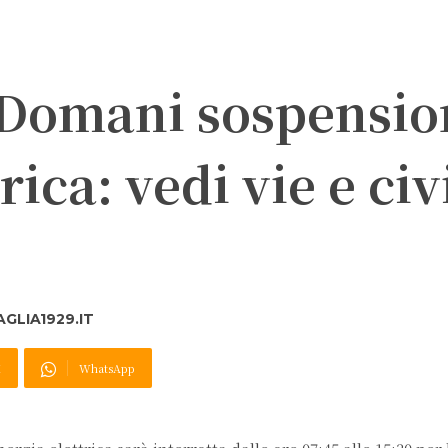
. Domani sospensio
rica: vedi vie e civ
GLIA1929.IT
X
WhatsApp