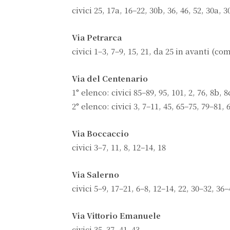
civici 25, 17a, 16–22, 30b, 36, 46, 52, 30a, 3
Via Petrarca
civici 1–3, 7–9, 15, 21, da 25 in avanti (c
Via del Centenario
1° elenco: civici 85–89, 95, 101, 2, 76, 8b, 8
2° elenco: civici 3, 7–11, 45, 65–75, 79–81, 
Via Boccaccio
civici 3–7, 11, 8, 12–14, 18
Via Salerno
civici 5–9, 17–21, 6–8, 12–14, 22, 30–32, 36–
Via Vittorio Emanuele
civici 35–37, 41–43