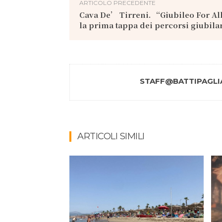
ARTICOLO PRECEDENTE
Cava De’ Tirreni. “Giubileo For A
la prima tappa dei percorsi giubila
STAFF@BATTIPAGLIA
ARTICOLI SIMILI