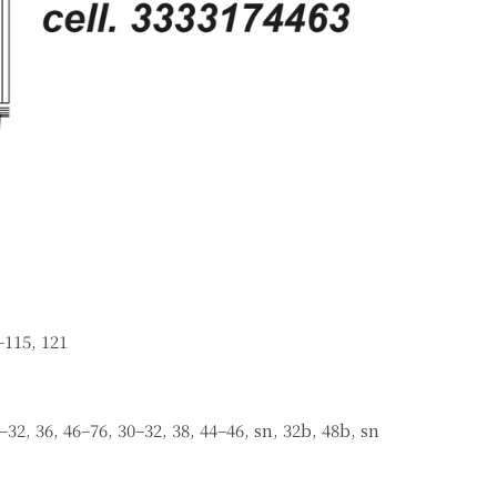
–115, 121
8–32, 36, 46–76, 30–32, 38, 44–46, sn, 32b, 48b, sn