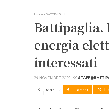
Home
BATTIPAGLIA
Battipaglia
energia elett
interessati
BY
STAFF@BATTIPA
24 NOVEMBRE 2025
Share
Facebook