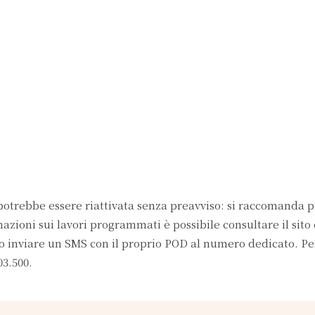
otrebbe essere riattivata senza preavviso: si raccomanda 
mazioni sui lavori programmati è possibile consultare il sito 
e o inviare un SMS con il proprio POD al numero dedicato. P
03.500.