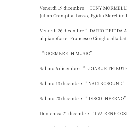
Venerdì 19 dicembre “TONY MORMELLE 
Julian Crampton basso, Egidio Marchitell
Venerdì 26 dicembre ”DARIO DEIDDA A
al pianoforte, Francesco Ciniglio alla ba
“DICEMBRE IN MUSIC”
Sabato 6 dicembre “ LIGABUE TRIBU
Sabato 13 dicembre “ NALTROSOUND”
Sabato 20 dicembre “ DISCO INFERNO
Domenica 21 dicembre “I VA BENE CO