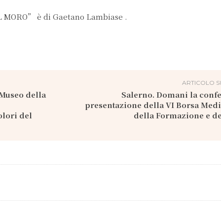
“IL MORO” è di Gaetano Lambiase .
ARTICOLO S
 Museo della
Salerno. Domani la conf
presentazione della VI Borsa Med
lori del
della Formazione e d