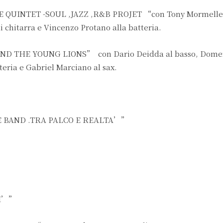
QUINTET -SOUL ,JAZZ ,R&B PROJET “con Tony Mormelle 
i chitarra e Vincenzo Protano alla batteria.
ND THE YOUNG LIONS” con Dario Deidda al basso, Dome
tteria e Gabriel Marciano al sax.
TE BAND .TRA PALCO E REALTA’”
”
SI’”