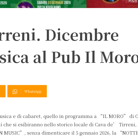
rreni. Dicembre
ica al Pub Il Mor
X
WhatsApp
 musica e di cabaret, quello in programma a “IL MORO” di
li che si esibiranno nello storico locale di Cava de’ Tirreni,
USIC”, senza dimenticare il 5 gennaio 2026, la “NOT