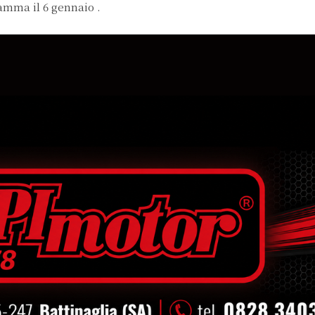
ma il 6 gennaio .