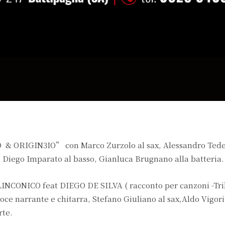
 ORIGIN3IO” con Marco Zurzolo al sax, Alessandro Tede
 Diego Imparato al basso, Gianluca Brugnano alla batteria.
CONICO feat DIEGO DE SILVA ( racconto per canzoni -Tri
ce narrante e chitarra, Stefano Giuliano al sax,Aldo Vigori
rte.