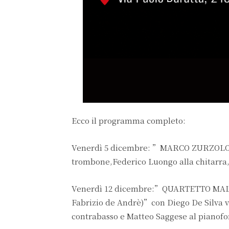
Ecco il programma completo:
Venerdì 5 dicembre: ”MARCO ZURZOLO &
trombone,Federico Luongo alla chitarra,
Venerdì 12 dicembre:”QUARTETTO MALIN
Fabrizio de Andrè)”con Diego De Silva vo
contrabasso e Matteo Saggese al pianofo