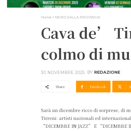
Home
NEWS DALLA PROVINCIA
Cava de’ Ti
colmo di mus
BY
REDAZIONE
30 NOVEMBRE 2025
Share
Facebook
Sarà un dicembre ricco di sorprese, di
Tirreni: artisti nazionali ed internaziona
“DICEMBRE IN JAZZ” E “DICEMBRE IN M