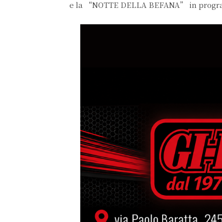
e la “NOTTE DELLA BEFANA” in program