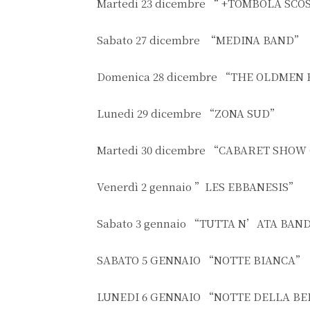
Martedi 23 dicembre “ +TOMBOLA SCO
Sabato 27 dicembre “MEDINA BAND”
Domenica 28 dicembre “THE OLDME
Lunedi 29 dicembre “ZONA SUD”
Martedi 30 dicembre “CABARET SHO
Venerdì 2 gennaio ”LES EBBANESIS”
Sabato 3 gennaio “TUTTA N’ATA BAN
SABATO 5 GENNAIO “NOTTE BIANCA”
LUNEDI 6 GENNAIO “NOTTE DELLA B