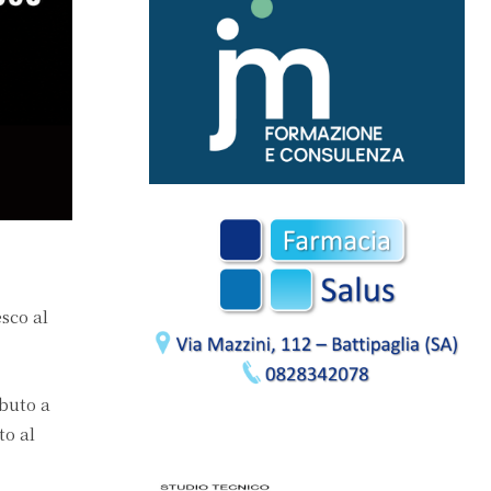
sco al
buto a
to al