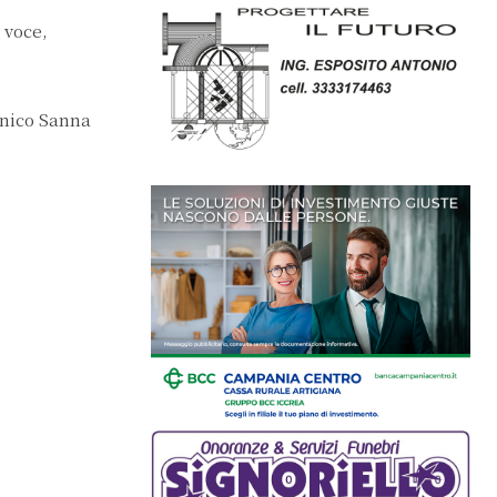
voce,
nico Sanna