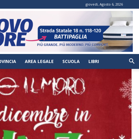
giovedì, Agosto 6, 2026
OVINCIA
AREA LEGALE
SCUOLA
LIBRI