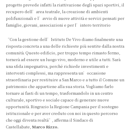
progetto prevede infatti la riattivazione degli spazi sportivi, il
recupero dell’area teatrale, la creazione di ambienti
polifunzionali e l’avvio di nuove attività e servizi pensati per
famiglie, giovani, associazioni e per l’intero territorio
“Con la gestione dell’Istituto De Vivo diamo finalmente una
risposta concreta a una delle richieste più sentite dalla nostra
comunità. Questo edificio, per troppo tempo rimasto fermo,
tornerà ad essere un luogo vivo, moderno e utile a tutti. Sarà
una sfida impegnativa, perché richiede investimenti e
interventi complessi, ma rappresenta un’occasione
straordinaria per restituire a San Marco e a tutto il Comune un
patrimonio che appartiene alla sua storia. Vogliamo farlo
tornare ai fasti di un tempo, trasformandolo in un centro
culturale, sportivo e sociale capace di generare nuove
opportunità. Ringrazio la Regione Campania per il sostegno
istituzionale e per aver creduto con noi in questo percorso
che oggi diventa realtà”, afferma il Sindaco di
Castellabate,
Marco Rizzo.