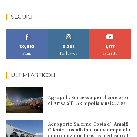
SEGUICI
20,616
6,261
1,117
Fans
Follower
Iscritti
ULTIMI ARTICOLI
Agropoli. Successo per il concerto
di Arisa all’Akropolis Music Area
Aeroporto Salerno-Costa d’Amalfi-
Cilento. Installato il nuovo impianto
di promozione turistica dedicato al