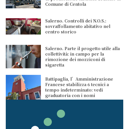
Comune di Centola
Salerno. Controlli dei N.O.S.:
sovraffollamento abitativo nel
centro storico
Salerno. Parte il progetto utile alla
collettività: in campo per la
rimozione dei mozziconi di
sigaretta
Battipaglia, l’Amministrazione
Francese stabilizza 6 tecnici a
tempo indeterminato: vedi
graduatoria con i nomi