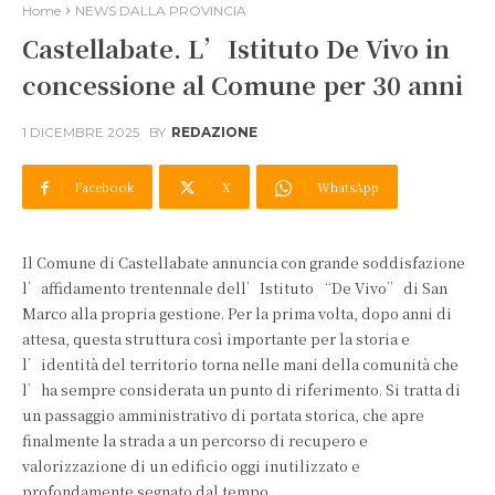
Home
NEWS DALLA PROVINCIA
Castellabate. L’Istituto De Vivo in
concessione al Comune per 30 anni
1 DICEMBRE 2025
BY
REDAZIONE
Facebook
X
WhatsApp
Il Comune di Castellabate annuncia con grande soddisfazione
l’affidamento trentennale dell’Istituto “De Vivo” di San
Marco alla propria gestione. Per la prima volta, dopo anni di
attesa, questa struttura così importante per la storia e
l’identità del territorio torna nelle mani della comunità che
l’ha sempre considerata un punto di riferimento. Si tratta di
un passaggio amministrativo di portata storica, che apre
finalmente la strada a un percorso di recupero e
valorizzazione di un edificio oggi inutilizzato e
profondamente segnato dal tempo.