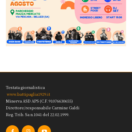
Testata giornalistica
www.battipaglia1929.it
Minerva ASD APS (C.F. 91076630655)
Direttore/responsabile Carmine Galdi
Reg. Trib. Sa n.1041 del 22.02.1999.