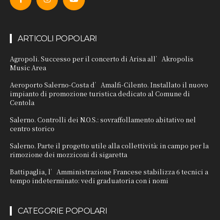
ARTICOLI POPOLARI
Agropoli. Successo per il concerto di Arisa all’Akropolis
Music Area
Aeroporto Salerno-Costa d’Amalfi-Cilento. Installato il nuovo
impianto di promozione turistica dedicato al Comune di
Centola
Salerno. Controlli dei N.O.S.: sovraffollamento abitativo nel
centro storico
Salerno. Parte il progetto utile alla collettività: in campo per la
rimozione dei mozziconi di sigaretta
Battipaglia, l’Amministrazione Francese stabilizza 6 tecnici a
tempo indeterminato: vedi graduatoria con i nomi
CATEGORIE POPOLARI