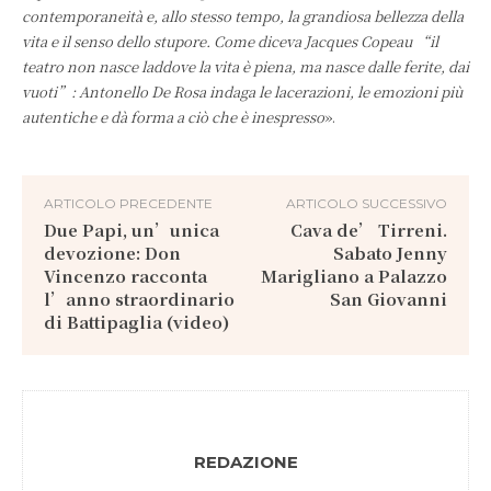
contemporaneità e, allo stesso tempo, la grandiosa bellezza della
vita e il senso dello stupore. Come diceva Jacques Copeau “il
teatro non nasce laddove la vita è piena, ma nasce dalle ferite, dai
vuoti”: Antonello De Rosa indaga le lacerazioni, le emozioni più
autentiche e dà forma a ciò che è inespresso
».
ARTICOLO PRECEDENTE
ARTICOLO SUCCESSIVO
Due Papi, un’unica
Cava de’ Tirreni.
devozione: Don
Sabato Jenny
Vincenzo racconta
Marigliano a Palazzo
l’anno straordinario
San Giovanni
di Battipaglia (video)
REDAZIONE