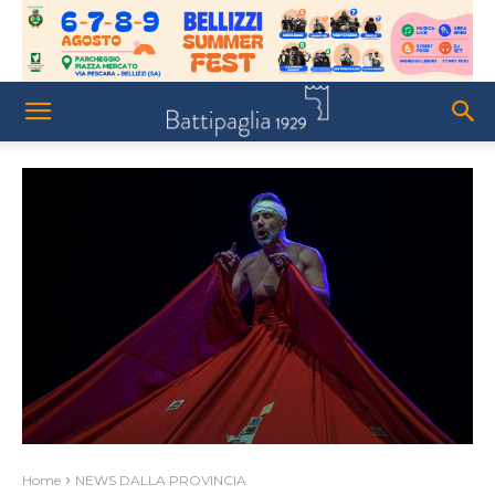
Home
NEWS DALLA PROVINCIA