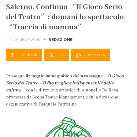
Salerno. Continua “Il Gioco Serio
del Teatro”: domani lo spettacolo
“Traccia di mamma”
4 DICEMBRE 2025
BY
REDAZIONE
Facebook
X
WhatsApp
Prosegue
il viaggio immaginifico della rassegna
“
Il Gioco
Serio del Teatro – Il filo fragile e indispensabile della
cultura
” con la direzione artistica di Antonello De Rosa,
promossa da Scena Teatro Management, con la direzione
organizzativa di Pasquale Petrosino.