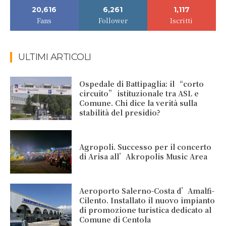
20,616
6,261
1,117
Fans
Follower
Iscritti
ULTIMI ARTICOLI
Ospedale di Battipaglia: il “corto
circuito” istituzionale tra ASL e
Comune. Chi dice la verità sulla
stabilità del presidio?
Agropoli. Successo per il concerto
di Arisa all’Akropolis Music Area
Aeroporto Salerno-Costa d’Amalfi-
Cilento. Installato il nuovo impianto
di promozione turistica dedicato al
Comune di Centola