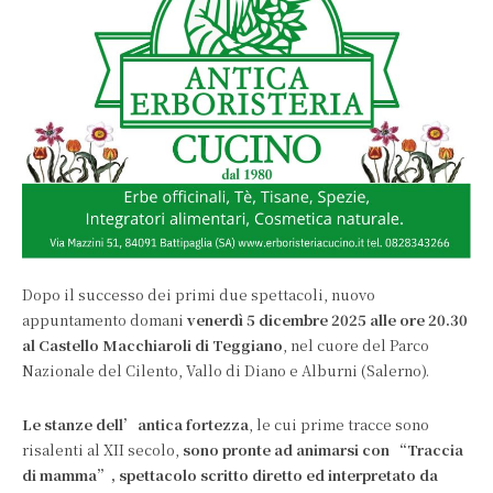
Dopo il successo dei primi due spettacoli, nuovo
appuntamento domani
venerdì 5 dicembre 2025 alle ore 20.30
al Castello Macchiaroli di Teggiano
, nel cuore del Parco
Nazionale del Cilento, Vallo di Diano e Alburni (Salerno).
Le stanze dell’antica fortezza
, le cui prime tracce sono
risalenti al XII secolo,
sono pronte ad animarsi con “Traccia
di mamma”, spettacolo
scritto diretto ed interpretato da