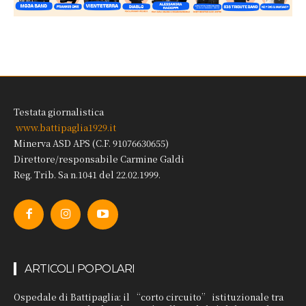
Testata giornalistica
www.battipaglia1929.it
Minerva ASD APS (C.F. 91076630655)
Direttore/responsabile Carmine Galdi
Reg. Trib. Sa n.1041 del 22.02.1999.
ARTICOLI POPOLARI
Ospedale di Battipaglia: il “corto circuito” istituzionale tra