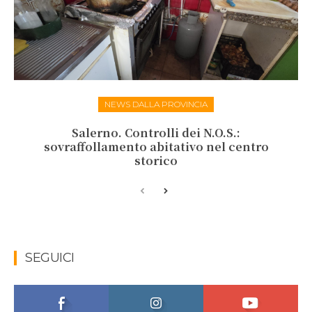
NEWS DALLA PROVINCIA
Salerno. Controlli dei N.O.S.:
sovraffollamento abitativo nel centro
storico
SEGUICI