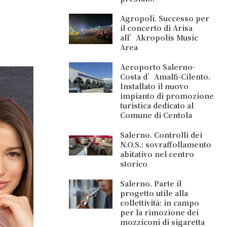
Agropoli. Successo per
il concerto di Arisa
all’Akropolis Music
Area
Aeroporto Salerno-
Costa d’Amalfi-Cilento.
Installato il nuovo
impianto di promozione
turistica dedicato al
Comune di Centola
Salerno. Controlli dei
N.O.S.: sovraffollamento
abitativo nel centro
storico
Salerno. Parte il
progetto utile alla
collettività: in campo
per la rimozione dei
mozziconi di sigaretta