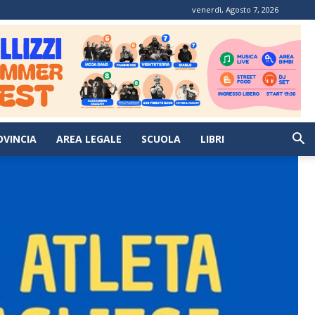
venerdì, Agosto 7, 2026
OVINCIA
AREA LEGALE
SCUOLA
LIBRI