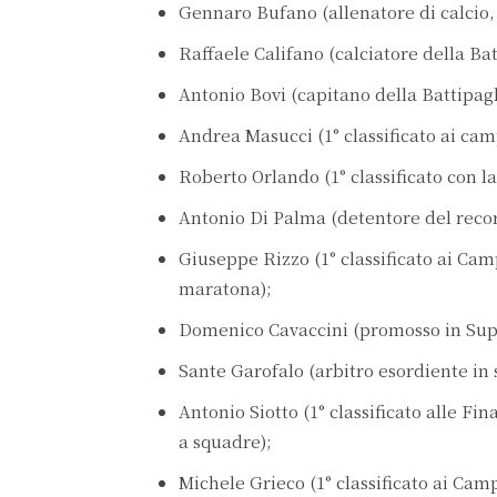
Gennaro Bufano (allenatore di calcio, 
Raffaele Califano (calciatore della Bat
Antonio Bovi (capitano della Battipagl
Andrea Masucci (1° classificato ai cam
Roberto Orlando (1° classificato con l
Antonio Di Palma (detentore del record
Giuseppe Rizzo (1° classificato ai Ca
maratona);
Domenico Cavaccini (promosso in Supe
Sante Garofalo (arbitro esordiente in s
Antonio Siotto (1° classificato alle Fi
a squadre);
Michele Grieco (1° classificato ai Campi