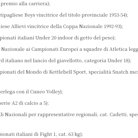
premio alla carriera);
tipagliese Boys vincitrice del titolo provinciale 1953-54);
iese Allievi vincitrice della Coppa Nazionale 1992-93);
pionati italiani Under 20 indoor di getto del peso);
a Nazionale ai Campionati Europei a squadre di Atletica legg
 italiano nel lancio del giavellotto, categoria Under 18);
mpionati del Mondo di Kettlebell Sport, specialità Snatch me
rlega con il Cuneo Volley);
erie A2 di calcio a 5);
nali Nazionali per rappresentative regionali, cat. Cadetti, spe
onati italiani di Fight 1, cat. 63 kg);