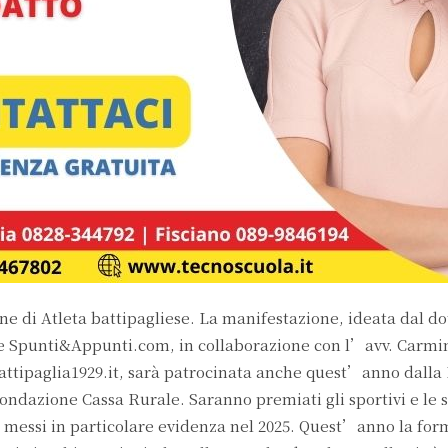
one di Atleta battipagliese. La manifestazione, ideata dal do
line Spunti&Appunti.com, in collaborazione con l’avv. Carmi
Battipaglia1929.it, sarà patrocinata anche quest’anno dalla
ondazione Cassa Rurale. Saranno premiati gli sportivi e le 
ono messi in particolare evidenza nel 2025. Quest’anno la fo