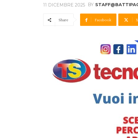
BY
STAFF@BATTIPAGL
11 DICEMBRE 2025
Share
Facebook