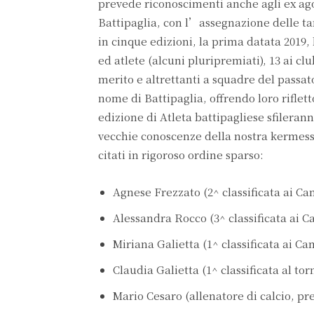
prevede riconoscimenti anche agli ex agoni
Battipaglia, con l’assegnazione delle tar
in cinque edizioni, la prima datata 2019, 
ed atlete (alcuni pluripremiati), 13 ai clu
merito e altrettanti a squadre del passato
nome di Battipaglia, offrendo loro riflett
edizione di Atleta battipagliese sfilera
vecchie conoscenze della nostra kermesse.
citati in rigoroso ordine sparso:
Agnese Frezzato (2^ classificata ai 
Alessandra Rocco (3^ classificata ai 
Miriana Galietta (1^ classificata ai Ca
Claudia Galietta (1^ classificata al t
Mario Cesaro (allenatore di calcio, pre