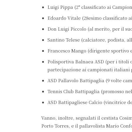
Luigi Pippa (2° classificato ai Campiona
Edoardo Vitale (28esimo classificato 
Don Luigi Piccolo (al merito, per il su
Santino Telese (calciatore, podista, a
Francesco Mango (dirigente sportivo e 
Polisportiva Balnaea ASD (per i titoli 
partecipazione ai campionati italiani g
ASD Pallavolo Battipaglia (9 volte ca
Tennis Club Battipaglia (promosso nel
ASD Battipagliese Calcio (vincitrice d
Vanno, inoltre, segnalati il cestista Cosi
Porto Torres, e il pallavolista Mario Conf