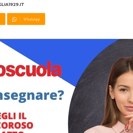
IA1929.IT
X
WhatsApp