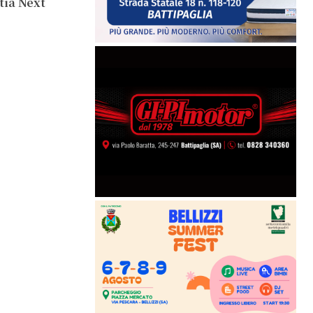
tia Next