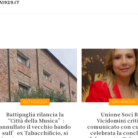
1929.IT
BATTIPAGLIA
BATTIPAGLIA
Battipaglia rilancia la
Unione Soci B
“Città della Musica”:
Vicidomini criti
annullato il vecchio bando
comunicato con cui
sull’ex Tabacchificio, si
celebrata la conc