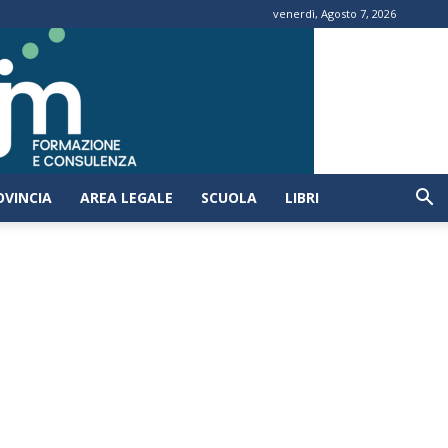
venerdì, Agosto 7, 2026
OVINCIA
AREA LEGALE
SCUOLA
LIBRI