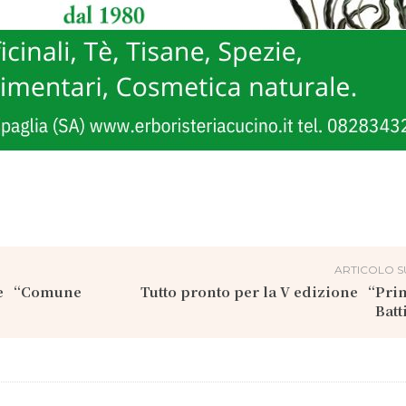
ARTICOLO S
me “Comune
Tutto pronto per la V edizione “Pri
Batt