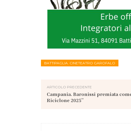
BATTIPAGLIA. CINETEATRO GAROFALO
ARTICOLO PRECEDENTE
Campania. Baronissi premiata co
Riciclone 2025”