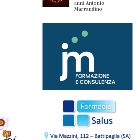
anni Antonio
Marrandino