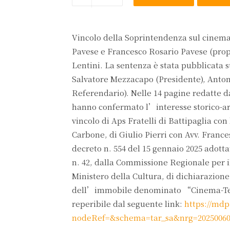
Vincolo della Soprintendenza sul cinema 
Pavese e Francesco Rosario Pavese (propr
Lentini. La sentenza è stata pubblicata 
Salvatore Mezzacapo (Presidente), Anton
Referendario). Nelle 14 pagine redatte dal
hanno confermato l’interesse storico-art
vincolo di Aps Fratelli di Battipaglia 
Carbone, di Giulio Pierri con Avv. Franc
decreto n. 554 del 15 gennaio 2025 adottat
n. 42, dalla Commissione Regionale per 
Ministero della Cultura, di dichiarazione
dell’immobile denominato “Cinema-Teatro
reperibile dal seguente link:
https://mdp.
nodeRef=&schema=tar_sa&nrg=20250060