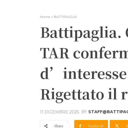
Home
BATTIPAGLIA
Battipaglia. 
TAR conferm
d’interesse
Rigettato il 
BY
STAFF@BATTIPAGL
11 DICEMBRE 2025
Share
Facebook