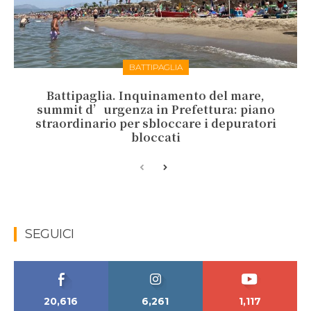
BATTIPAGLIA
Battipaglia. Inquinamento del mare,
summit d’urgenza in Prefettura: piano
straordinario per sbloccare i depuratori
bloccati
SEGUICI
20,616
6,261
1,117