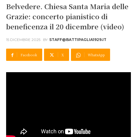
Belvedere. Chiesa Santa Maria delle
Grazie: concerto pianistico di
beneficenza il 20 dicembre (video)
15 DICEMBRE 2025
BY
STAFF@BATTIPAGLIA1929.IT
Facebook
X
WhatsApp