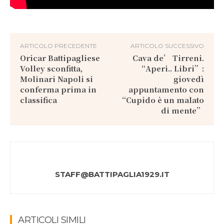
ARTICOLO PRECEDENTE
ARTICOLO SUCCESSIVO
Oricar Battipagliese
Cava de’ Tirreni.
Volley sconfitta,
“Aperi.. Libri”:
Molinari Napoli si
giovedì
conferma prima in
appuntamento con
classifica
“Cupido è un malato
di mente”
STAFF@BATTIPAGLIA1929.IT
ARTICOLI SIMILI