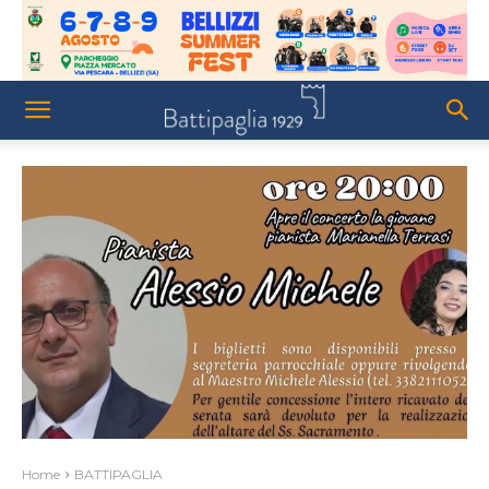
Home
BATTIPAGLIA