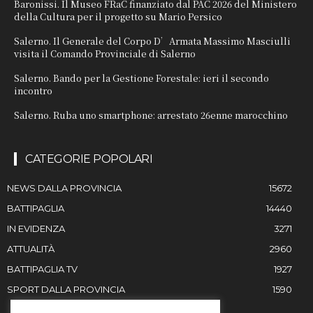
Baronissi. Il Museo FRaC finanziato dal PAC 2026 del Ministero
della Cultura per il progetto su Mario Persico
Salerno. Il Generale del Corpo D’Armata Massimo Masciulli
visita il Comando Provinciale di Salerno
Salerno. Bando per la Gestione Forestale: ieri il secondo
incontro
Salerno. Ruba uno smartphone: arrestato 26enne marocchino
CATEGORIE POPOLARI
NEWS DALLA PROVINCIA
15672
BATTIPAGLIA
14440
IN EVIDENZA
3271
ATTUALITÀ
2960
BATTIPAGLIA TV
1927
SPORT DALLA PROVINCIA
1590