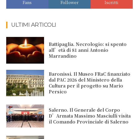
Fans
Follower
Iscritti
ULTIMI ARTICOLI
Battipaglia. Necrologio: si spento
all’età di 81 anni Antonio
Marrandino
Baronissi. Il Museo FRaC finanziato
dal PAC 2026 del Ministero della
Cultura per il progetto su Mario
Persico
Salerno. Il Generale del Corpo
D’Armata Massimo Masciulli visita
il Comando Provinciale di Salerno