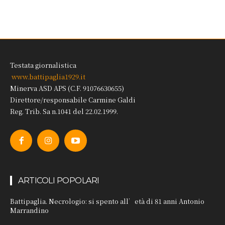
Testata giornalistica
www.battipaglia1929.it
Minerva ASD APS (C.F. 91076630655)
Direttore/responsabile Carmine Galdi
Reg. Trib. Sa n.1041 del 22.02.1999.
ARTICOLI POPOLARI
Battipaglia. Necrologio: si spento all’età di 81 anni Antonio
Marrandino