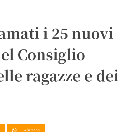
amati i 25 nuovi
del Consiglio
le ragazze e dei
X
WhatsApp