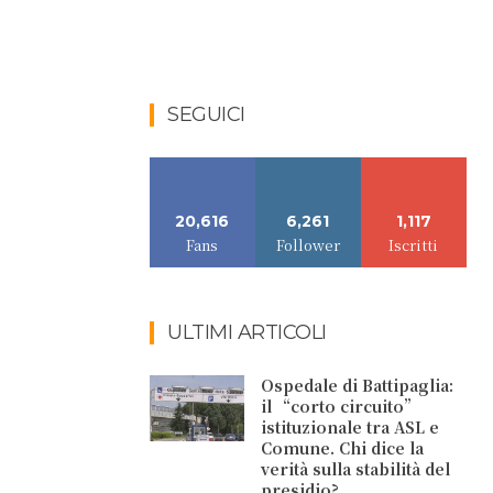
SEGUICI
20,616
6,261
1,117
Fans
Follower
Iscritti
ULTIMI ARTICOLI
Ospedale di Battipaglia:
il “corto circuito”
istituzionale tra ASL e
Comune. Chi dice la
verità sulla stabilità del
presidio?