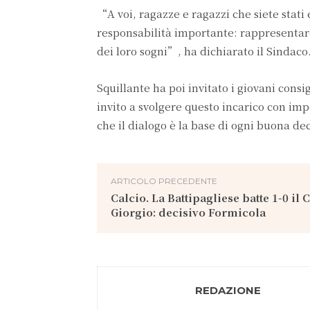
“A voi, ragazze e ragazzi che siete stati 
responsabilità importante: rappresentare 
dei loro sogni”, ha dichiarato il Sindaco
Squillante ha poi invitato i giovani consi
invito a svolgere questo incarico con imp
che il dialogo è la base di ogni buona de
ARTICOLO PRECEDENTE
Calcio. La Battipagliese batte 1-0 il 
Giorgio: decisivo Formicola
REDAZIONE