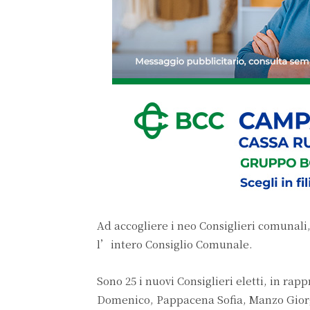
Ad accogliere i neo Consiglieri comunal
l’intero Consiglio Comunale.
Sono 25 i nuovi Consiglieri eletti, in ra
Domenico, Pappacena Sofia, Manzo Giorgi