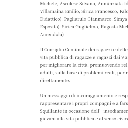
Michele, Ascolese Silvana, Annunziata Id
Villamaina Emilio, Sirica Francesco, Fal
Didattico); Pagliarulo Gianmarco, Simya 
Esposito); Sirica Guglielmo, Ragosta Mic
Amendola).
Il Consiglio Comunale dei ragazzi e dell
vita pubblica di ragazze e ragazzi dai 9 
per migliorare la città, promuovendo relaz
adulti, sulla base di problemi reali, per
direttamente.
Un messaggio di incoraggiamento e respons
rappresentare i propri compagni e a fars
Squillante in occasione dell’insediament
giovani alla vita pubblica e al senso civic