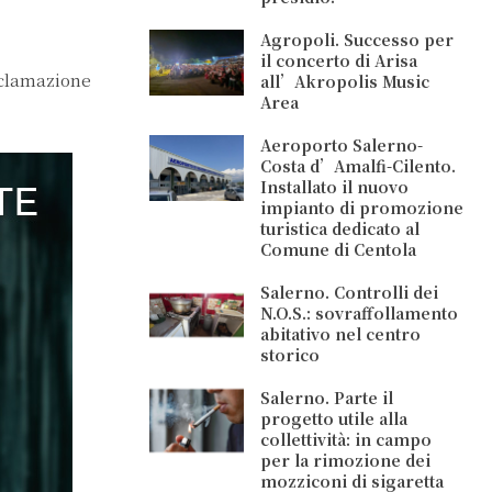
Agropoli. Successo per
il concerto di Arisa
oclamazione
all’Akropolis Music
Area
Aeroporto Salerno-
Costa d’Amalfi-Cilento.
Installato il nuovo
impianto di promozione
turistica dedicato al
Comune di Centola
Salerno. Controlli dei
N.O.S.: sovraffollamento
abitativo nel centro
storico
Salerno. Parte il
progetto utile alla
collettività: in campo
per la rimozione dei
mozziconi di sigaretta