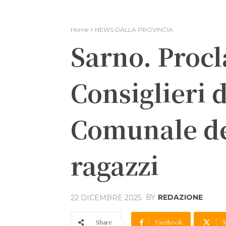
Home
NEWS DALLA PROVINCIA
Sarno. Procl
Consiglieri 
Comunale del
ragazzi
BY
REDAZIONE
22 DICEMBRE 2025
Share
Facebook