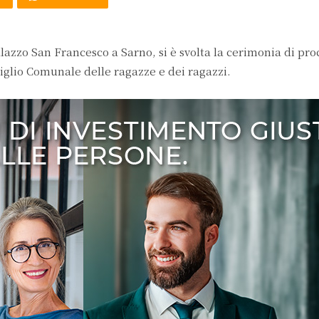
alazzo San Francesco a Sarno, si è svolta la cerimonia di pr
nsiglio Comunale delle ragazze e dei ragazzi.