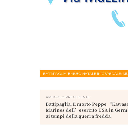
BATTIPAGLIA. BABBO NATALE IN OSPEDALE: M
ARTICOLO PRECEDENTE
Battipaglia. È morto Peppe “Kawas
Marines dell’esercito USA in Germ
ai tempi della guerra fredda