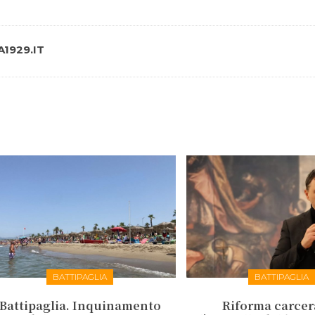
1929.IT
BATTIPAGLIA
BATTIPAGLIA
Battipaglia. Inquinamento
Riforma carcer