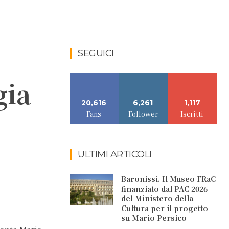
SEGUICI
gia
20,616
6,261
1,117
Fans
Follower
Iscritti
ULTIMI ARTICOLI
Baronissi. Il Museo FRaC
finanziato dal PAC 2026
del Ministero della
Cultura per il progetto
su Mario Persico