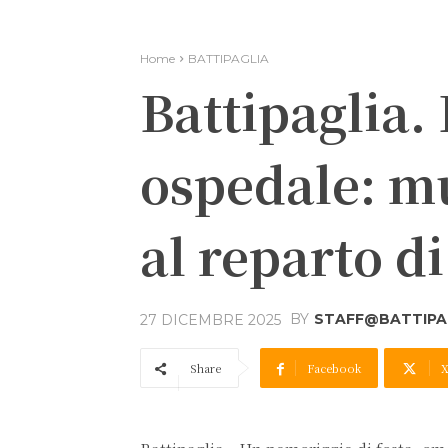
Home
BATTIPAGLIA
Battipaglia.
ospedale: mu
al reparto di
BY
STAFF@BATTIPAG
27 DICEMBRE 2025
Share
Facebook