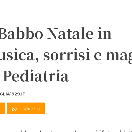
 Babbo Natale in
sica, sorrisi e ma
 Pediatria
LIA1929.IT
X
WhatsApp