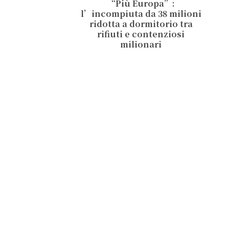
“Più Europa”:
l’incompiuta da 38 milioni
ridotta a dormitorio tra
rifiuti e contenziosi
milionari