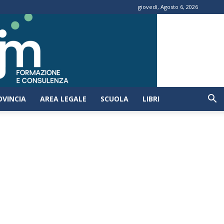
giovedì, Agosto 6, 2026
OVINCIA
AREA LEGALE
SCUOLA
LIBRI