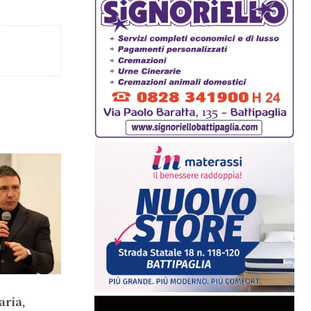
aria,