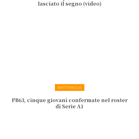
lasciato il segno (video)
BATTIPAGLIA
PB63, cinque giovani confermate nel roster
di Serie A1