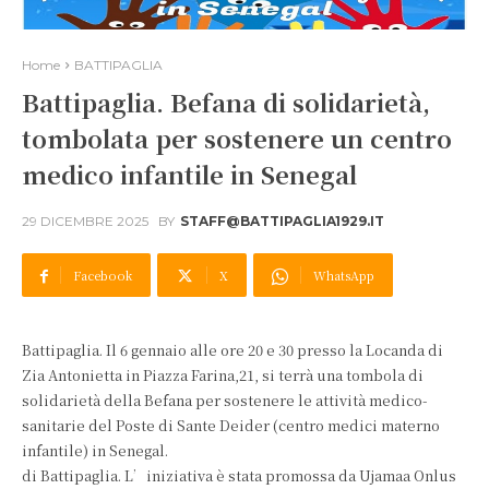
Home
BATTIPAGLIA
Battipaglia. Befana di solidarietà,
tombolata per sostenere un centro
medico infantile in Senegal
29 DICEMBRE 2025
BY
STAFF@BATTIPAGLIA1929.IT
Facebook
X
WhatsApp
Battipaglia. Il 6 gennaio alle ore 20 e 30 presso la Locanda di
Zia Antonietta in Piazza Farina,21, si terrà una tombola di
solidarietà della Befana per sostenere le attività medico-
sanitarie del Poste di Sante Deider (centro medici materno
infantile) in Senegal.
di Battipaglia. L’iniziativa è stata promossa da Ujamaa Onlus