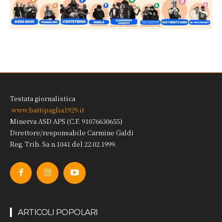
Testata giornalistica
www.battipaglia1929.it
Minerva ASD APS (C.F. 91076630655)
Direttore/responsabile Carmine Galdi
Reg. Trib. Sa n.1041 del 22.02.1999.
ARTICOLI POPOLARI