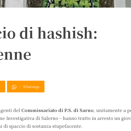
io di hashish:
2enne
X
WhatsApp
Agenti del
Commissariato di P.S. di Sarno
, unitamente a p
ne Investigativa di Salerno – hanno tratto in arresto un gio
ini di spaccio di sostanza stupefacente.