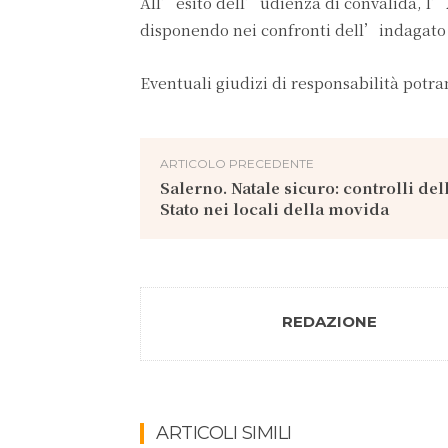
All’esito dell’udienza di convalida, l’A
disponendo nei confronti dell’indagato 
Eventuali giudizi di responsabilità potr
ARTICOLO PRECEDENTE
Salerno. Natale sicuro: controlli del
Stato nei locali della movida
REDAZIONE
ARTICOLI SIMILI