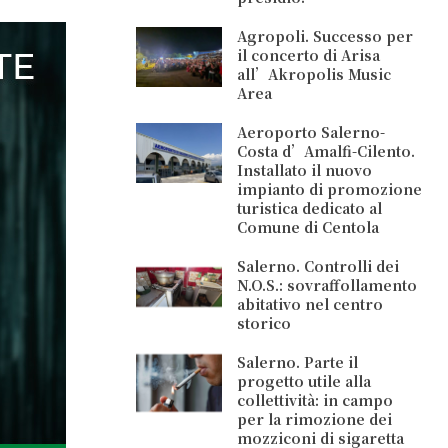
Agropoli. Successo per
il concerto di Arisa
all’Akropolis Music
Area
Aeroporto Salerno-
Costa d’Amalfi-Cilento.
Installato il nuovo
impianto di promozione
turistica dedicato al
Comune di Centola
Salerno. Controlli dei
N.O.S.: sovraffollamento
abitativo nel centro
storico
Salerno. Parte il
progetto utile alla
collettività: in campo
per la rimozione dei
mozziconi di sigaretta