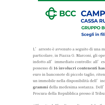
L’arresto è avvenuto a seguito di una mir
particolare, in Piazza G. Marconi, gli o
indotto all’immediato controllo: all’esi
possesso di
16 involucri contenenti ha
euro in banconote di piccolo taglio, rite
un immobile nella disponibilità dell’ind
grammi
della medesima sostanza. Dell’a
Procura della Repubblica presso il Tribu