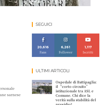
SEGUICI
20,616
6,261
1,117
Fans
Follower
Iscritti
ULTIMI ARTICOLI
Ospedale di Battipaglia:
il “corto circuito”
ersonale
istituzionale tra ASL e
vane sarnese
Comune. Chi dice la
verità sulla stabilità del
presidio?