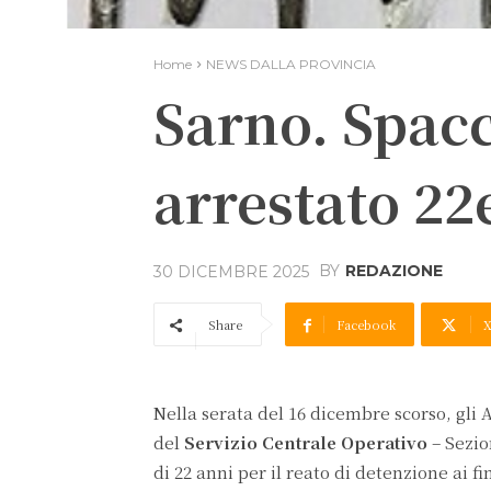
Home
NEWS DALLA PROVINCIA
Sarno. Spacc
arrestato 2
BY
REDAZIONE
30 DICEMBRE 2025
Share
Facebook
Nella serata del 16 dicembre scorso, gli 
del
Servizio Centrale Operativo
– Sezio
di 22 anni per il reato di detenzione ai f