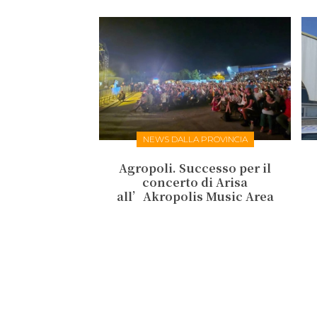
NEWS DALLA PROVINCIA
Agropoli. Successo per il
concerto di Arisa
all’Akropolis Music Area