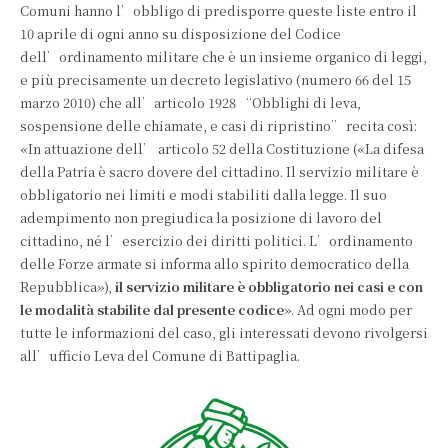
Comuni hanno l’obbligo di predisporre queste liste entro il
10 aprile di ogni anno su disposizione del Codice
dell’ordinamento militare che è un insieme organico di leggi,
e più precisamente un decreto legislativo (numero 66 del 15
marzo 2010) che all’articolo 1928 “Obblighi di leva,
sospensione delle chiamate, e casi di ripristino” recita così:
«In attuazione dell’ articolo 52 della Costituzione («La difesa
della Patria è sacro dovere del cittadino. Il servizio militare è
obbligatorio nei limiti e modi stabiliti dalla legge. Il suo
adempimento non pregiudica la posizione di lavoro del
cittadino, né l’esercizio dei diritti politici. L’ordinamento
delle Forze armate si informa allo spirito democratico della
Repubblica»),
il servizio militare è obbligatorio nei casi e con
le modalità stabilite dal presente codice
». Ad ogni modo per
tutte le informazioni del caso, gli interessati devono rivolgersi
all’ufficio Leva del Comune di Battipaglia.