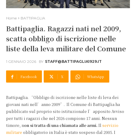
Home
BATTIPAGLIA
Battipaglia. Ragazzi nati nel 2009,
scatta obbligo di iscrizione nelle
liste della leva militare del Comune
1 GENNAIO 2026
BY
STAFF@BATTIPAGLIA1929.IT
Facebook
X
WhatsApp
Battipaglia. “Obbligo di iscrizione nelle liste di leva dei
giovani nati nell’anno 2009”. Il Comune di Battipaglia ha
pubblicato sul proprio sito istituzionale l’apposito Avviso
per tutti i ragazzi che nel 2026 compiono 17 anni. Nessun
timore, n
on si tratta di una chiamata alle armi.
Il
servizio
militare
obbligatorio in Italia è stato sospeso dal 2005. I