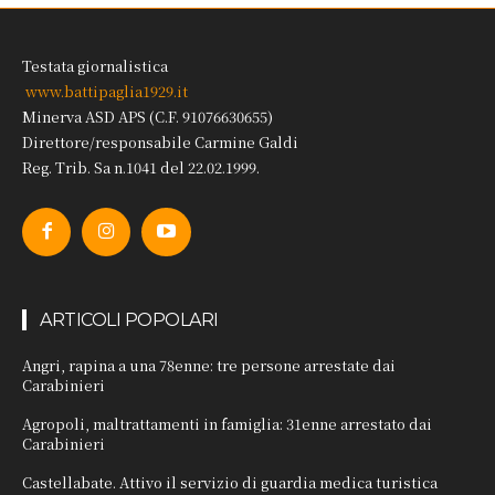
Testata giornalistica
www.battipaglia1929.it
Minerva ASD APS (C.F. 91076630655)
Direttore/responsabile Carmine Galdi
Reg. Trib. Sa n.1041 del 22.02.1999.
ARTICOLI POPOLARI
Angri, rapina a una 78enne: tre persone arrestate dai
Carabinieri
Agropoli, maltrattamenti in famiglia: 31enne arrestato dai
Carabinieri
Castellabate. Attivo il servizio di guardia medica turistica