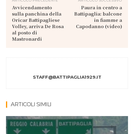
ARTICOLO PRECEDENTE
ARTICOLO SUCCESSIVO
Avvicendamento
Paura in centro a
sulla panchina della
Battipaglia: balcone
Oricar Battipagliese
in fiamme a
Volley, arriva De Rosa
Capodanno (video)
al posto di
Mastronardi
STAFF@BATTIPAGLIA1929.IT
ARTICOLI SIMILI