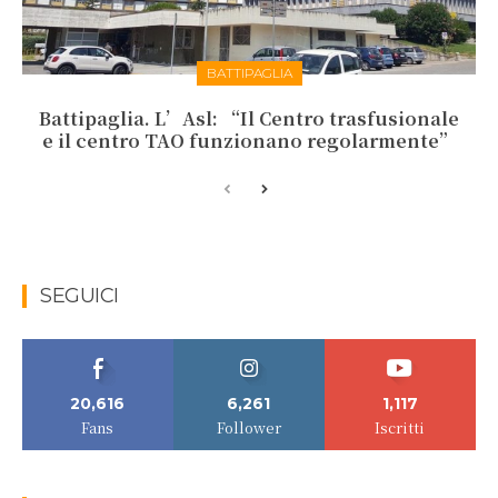
BATTIPAGLIA
Battipaglia. L’Asl: “Il Centro trasfusionale
e il centro TAO funzionano regolarmente”
SEGUICI
20,616
6,261
1,117
Fans
Follower
Iscritti