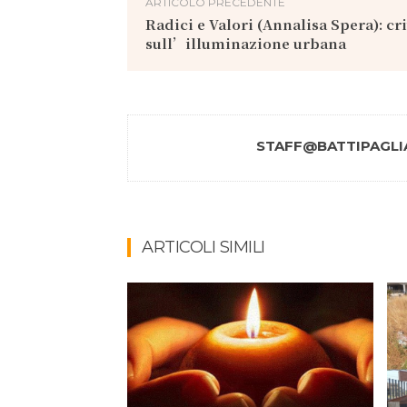
ARTICOLO PRECEDENTE
Radici e Valori (Annalisa Spera): cri
sull’illuminazione urbana
STAFF@BATTIPAGLIA
ARTICOLI SIMILI