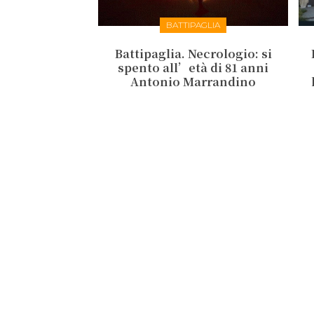
BATTIPAGLIA
Battipaglia. Necrologio: si
spento all’età di 81 anni
Antonio Marrandino