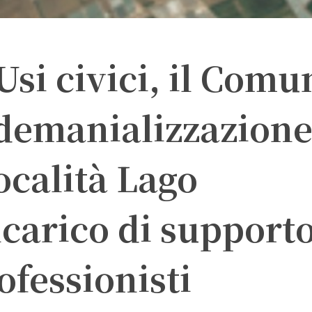
Usi civici, il Comu
sdemanializzazione
località Lago
carico di supporto
ofessionisti