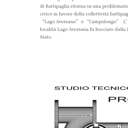
di Battipaglia ritorna su una problematic
civico in favore della collettività battipa
“Lago Aversana” e “Campolongo”. L’ultim
località Lago Aversana fu bocciato dalla
Stato.