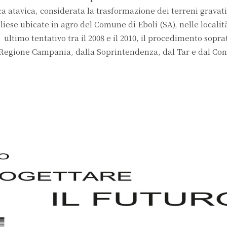
a atavica, considerata la trasformazione dei terreni gravat
gliese ubicate in agro del Comune di Eboli (SA), nelle localit
o tentativo tra il 2008 e il 2010, il procedimento soprat
 Regione Campania, dalla Soprintendenza, dal Tar e dal Cons