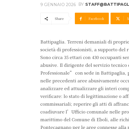
BY
STAFF@BATTIPAGLI
9 GENNAIO 2026
Share
Facebook
Battipaglia. Terreni demaniali di proprie
società di professionisti, a supporto del 
Sono circa 35 ettari con 430 occupanti s
abusive. Il dirigente del servizio tecnic
Professionale” con sede in Battipaglia, p
nelle precedenti aree abusivamente occupa
analizzare ed attualizzare gli interi co
verificare: lo stato di legittimazione o a
commissariali; reperire gli atti di affran
coadiuvare l’Ufficio comunale nelle pro
marittimo del Comune di Eboli, alle rich
Pontecagnano per le aree connesse alla