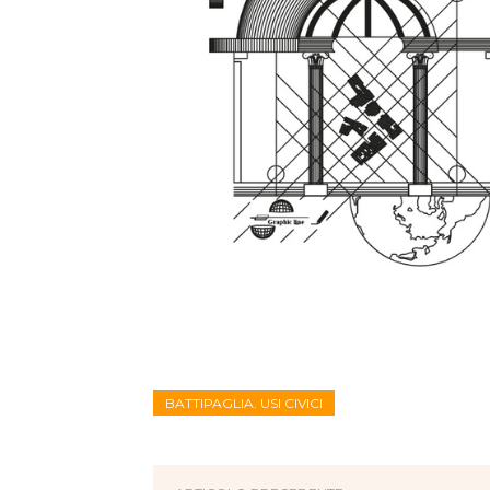
BATTIPAGLIA. USI CIVICI