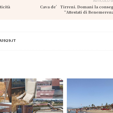
ARTICOLO S
ticità
Cava de’ Tirreni. Domani la conseg
“Attestati di Benemeren
1929.IT