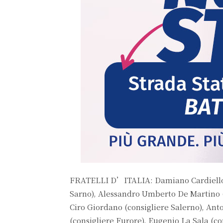
FRATELLI D’ITALIA: Damiano Cardiello (
Sarno), Alessandro Umberto De Martino (
Ciro Giordano (consigliere Salerno), An
(consigliere Furore), Eugenio La Sala (co