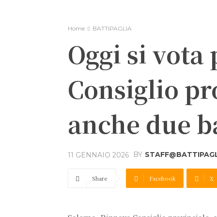
Home
BATTIPAGLIA
Oggi si vota 
Consiglio pr
anche due ba
BY
STAFF@BATTIPAGLI
11 GENNAIO 2026
Share
Facebook
X