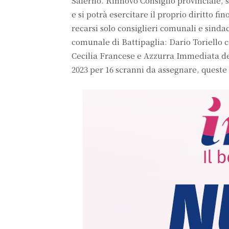
Salerno. Rinnovo Consiglio provinciale, si
e si potrà esercitare il proprio diritto 
recarsi solo consiglieri comunali e sinda
comunale di Battipaglia: Dario Toriello c
Cecilia Francese e Azzurra Immediata dell
2023 per 16 scranni da assegnare, queste le