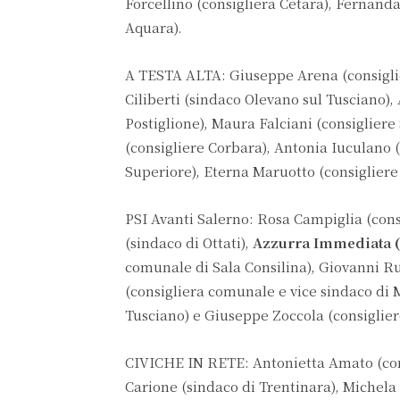
Forcellino (consigliera Cetara), Fernanda
Aquara).
A TESTA ALTA: Giuseppe Arena (consiglier
Ciliberti (sindaco Olevano sul Tusciano),
Postiglione), Maura Falciani (consiglier
(consigliere Corbara), Antonia Iuculano 
Superiore), Eterna Maruotto (consigliere 
PSI Avanti Salerno: Rosa Campiglia (con
(sindaco di Ottati),
Azzurra Immediata (c
comunale di Sala Consilina), Giovanni Ru
(consigliera comunale e vice sindaco di 
Tusciano) e Giuseppe Zoccola (consiglie
CIVICHE IN RETE: Antonietta Amato (cons
Carione (sindaco di Trentinara), Michela 