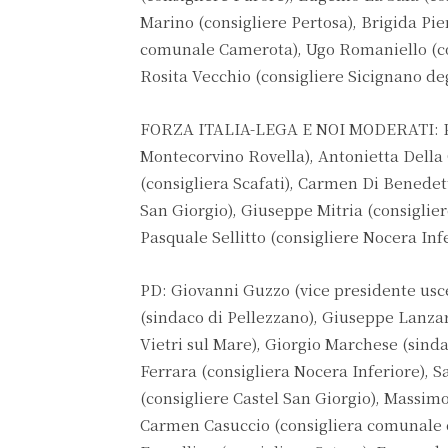
Marino (consigliere Pertosa), Brigida Pie
comunale Camerota), Ugo Romaniello (co
Rosita Vecchio (consigliere Sicignano de
FORZA ITALIA-LEGA E NOI MODERATI: Pasq
Montecorvino Rovella), Antonietta Della
(consigliera Scafati), Carmen Di Benedett
San Giorgio), Giuseppe Mitria (consiglier
Pasquale Sellitto (consigliere Nocera Infe
PD: Giovanni Guzzo (vice presidente usce
(sindaco di Pellezzano), Giuseppe Lanza
Vietri sul Mare), Giorgio Marchese (sinda
Ferrara (consigliera Nocera Inferiore), 
(consigliere Castel San Giorgio), Massimo
Carmen Casuccio (consigliera comunale d