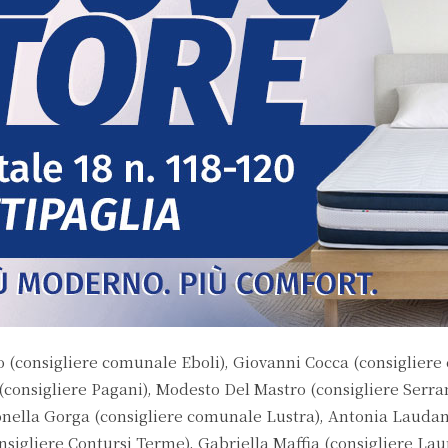
consigliere comunale Eboli), Giovanni Cocca (consiglier
consigliere Pagani), Modesto Del Mastro (consigliere Serr
tonella Gorga (consigliere comunale Lustra), Antonia Lauda
nsigliere Contursi Terme), Gabriella Maffia (consigliere Lau