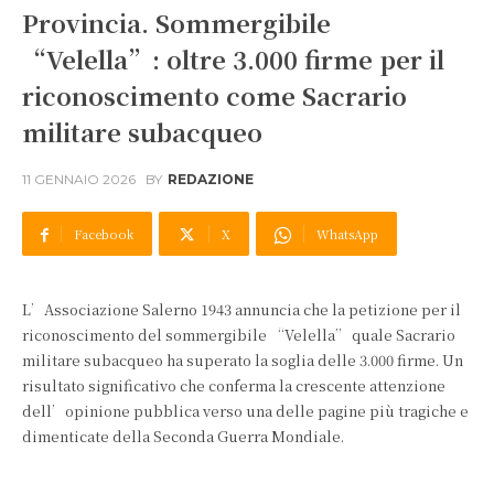
Provincia. Sommergibile
“Velella”: oltre 3.000 firme per il
riconoscimento come Sacrario
militare subacqueo
11 GENNAIO 2026
BY
REDAZIONE
Facebook
X
WhatsApp
L’Associazione Salerno 1943 annuncia che la petizione per il
riconoscimento del sommergibile “Velella” quale Sacrario
militare subacqueo ha superato la soglia delle 3.000 firme. Un
risultato significativo che conferma la crescente attenzione
dell’opinione pubblica verso una delle pagine più tragiche e
dimenticate della Seconda Guerra Mondiale.