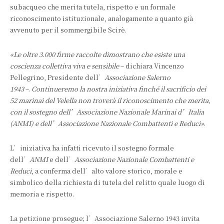
subacqueo che merita tutela, rispetto e un formale
riconoscimento istituzionale, analogamente a quanto già
avvenuto per il sommergibile Scirè.
«Le oltre 3.000 firme raccolte dimostrano che esiste una
coscienza collettiva viva e sensibile
– dichiara Vincenzo
Pellegrino, Presidente dell’
Associazione Salerno
1943
–.
Continueremo la nostra iniziativa finché il sacrificio dei
52 marinai del Velella non troverà il riconoscimento che merita,
con il sostegno dell’Associazione Nazionale Marinai d’Italia
(ANMI) e dell’Associazione Nazionale Combattenti e Reduci»
.
L’iniziativa ha infatti ricevuto il sostegno formale
dell’
ANMI
e dell’
Associazione Nazionale Combattenti e
Reduci
, a conferma dell’alto valore storico, morale e
simbolico della richiesta di tutela del relitto quale luogo di
memoria e rispetto.
La petizione prosegue; l’Associazione Salerno 1943 invita