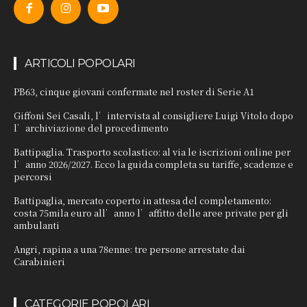
ARTICOLI POPOLARI
PB63, cinque giovani confermate nel roster di Serie A1
Giffoni Sei Casali, l’intervista al consigliere Luigi Vitolo dopo
l’archiviazione del procedimento
Battipaglia. Trasporto scolastico: al via le iscrizioni online per
l’anno 2026/2027. Ecco la guida completa su tariffe, scadenze e
percorsi
Battipaglia, mercato coperto in attesa del completamento:
costa 75mila euro all’anno l’affitto delle aree private per gli
ambulanti
Angri, rapina a una 78enne: tre persone arrestate dai
Carabinieri
CATEGORIE POPOLARI