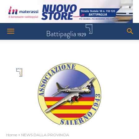
Home
NEWS DALLA PROVINCIA