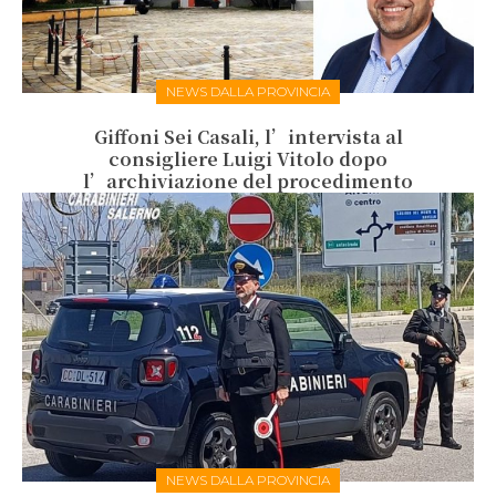
NEWS DALLA PROVINCIA
Giffoni Sei Casali, l’intervista al
consigliere Luigi Vitolo dopo
l’archiviazione del procedimento
NEWS DALLA PROVINCIA