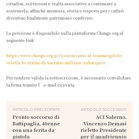
cittadini, istituzioni e realtà associative a continuare a
sostenerla, affinché memoria, storia e rispetto per i caduti
diventino finalmente patrimonio condiviso.
La petizione è disponibile sulla piattaforma Change.org al
seguente link:
https://www.change.org/p/riconosciamo-al-sommergibile-
velella-lo-status-di-sacrario-militare-subacqueo
Per rendere valida la sottoscrizione, è necessario convalidare
la firma tramite l’e-mail ricevuta.
ARTICOLO PRECEDENTE
ARTICOLO SUCCESSIVO
Pronto soccorso di
ACI Salerno.
Battipaglia, 40enne
Vincenzo Demasi
con una ferita da
rieletto Presidente
pistola
per il quadriennio