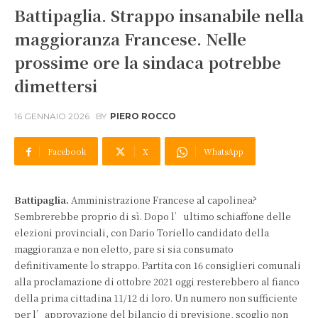
Battipaglia. Strappo insanabile nella
maggioranza Francese. Nelle
prossime ore la sindaca potrebbe
dimettersi
16 GENNAIO 2026
BY
PIERO ROCCO
Facebook
X
WhatsApp
Battipaglia.
Amministrazione Francese al capolinea?
Sembrerebbe proprio di sì. Dopo l’ultimo schiaffone delle
elezioni provinciali, con Dario Toriello candidato della
maggioranza e non eletto, pare si sia consumato
definitivamente lo strappo. Partita con 16 consiglieri comunali
alla proclamazione di ottobre 2021 oggi resterebbero al fianco
della prima cittadina 11/12 di loro. Un numero non sufficiente
per l’approvazione del bilancio di previsione, scoglio non