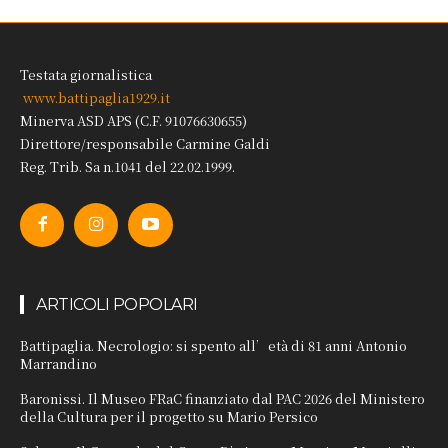
Testata giornalistica
www.battipaglia1929.it
Minerva ASD APS (C.F. 91076630655)
Direttore/responsabile Carmine Galdi
Reg. Trib. Sa n.1041 del 22.02.1999.
ARTICOLI POPOLARI
Battipaglia. Necrologio: si spento all’età di 81 anni Antonio
Marrandino
Baronissi. Il Museo FRaC finanziato dal PAC 2026 del Ministero
della Cultura per il progetto su Mario Persico