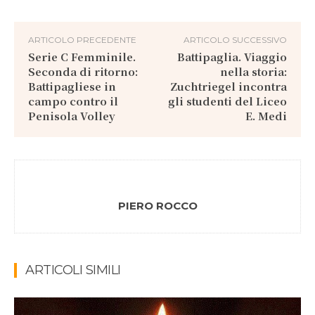
ARTICOLO PRECEDENTE
ARTICOLO SUCCESSIVO
Serie C Femminile.
Battipaglia. Viaggio
Seconda di ritorno:
nella storia:
Battipagliese in
Zuchtriegel incontra
campo contro il
gli studenti del Liceo
Penisola Volley
E. Medi
PIERO ROCCO
ARTICOLI SIMILI